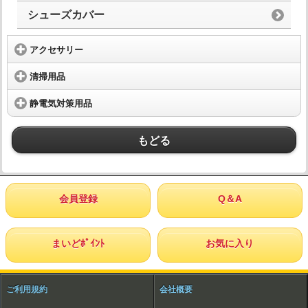
シューズカバー
アクセサリー
清掃用品
静電気対策用品
もどる
会員登録
Q＆A
まいどﾎﾟｲﾝﾄ
お気に入り
ご利用規約
会社概要