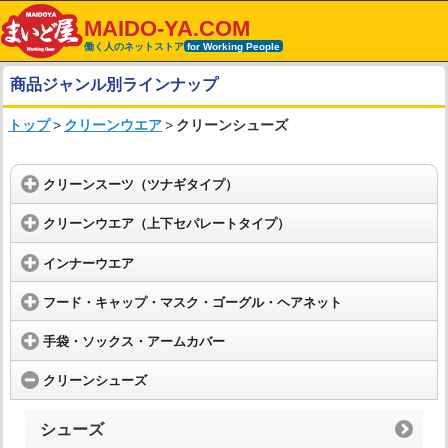
MAIDO-YA.COM
働く人のネットストア
for Working People
商品ジャンル別ラインナップ
トップ
>
クリーンウエア
>
クリーンシューズ
クリーンスーツ（ツナギタイプ）
クリーンウエア（上下セパレートタイプ）
インナーウエア
フード・キャップ・マスク・ゴーグル・ヘアネット
手袋・ソックス・アームカバー
クリーンシューズ
シューズ