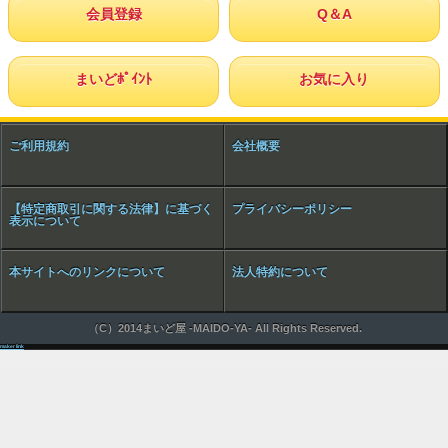
会員登録
Q＆A
まいどﾎﾟｲﾝﾄ
お気に入り
ご利用規約
会社概要
【特定商取引に関する法律】に基づく
プライバシーポリシー
表示について
本サイトへのリンクについて
法人特約について
（C）2014まいど屋 -MAIDO-YA- All Rights Reserved.
maker link