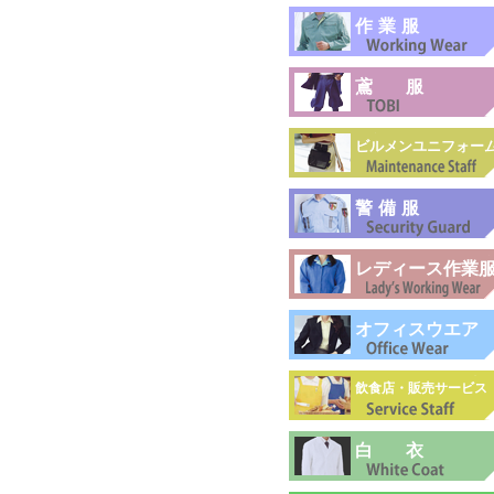
作業服
鳶服
ビルメンユニフォー
警備服
レディース作業
オフィスウエア
飲食店・販売サービス
白衣