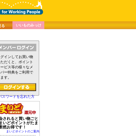
いいものみっけ
見る
ログインしてお買い物
いただくと、ポイント
サービス等の様々なメ
ンバー特典をご利用で
きます。
パスワードを忘れた方
会されると買い物ごと
まいどポイントがたま
断然お得です！
まいどポイントのご案内