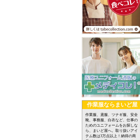
作業服ならまいど屋
作業服、鳶服、ツナギ服、安全
靴、事務服、白衣など、仕事の
ためのユニフォームをお探しな
ら、まいど屋へ。取り扱いアイ
テム数は3万点以上！納得の商