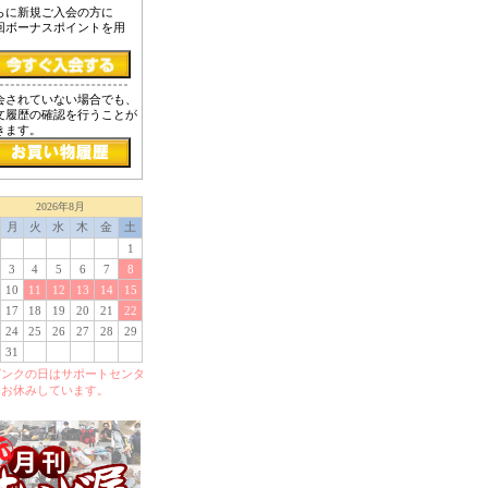
らに新規ご入会の方に
回ボーナスポイントを用
！
会されていない場合でも、
文履歴の確認を行うことが
きます。
2026年8月
月
火
水
木
金
土
1
3
4
5
6
7
8
10
11
12
13
14
15
17
18
19
20
21
22
24
25
26
27
28
29
31
ピンクの日はサポートセンタ
をお休みしています。