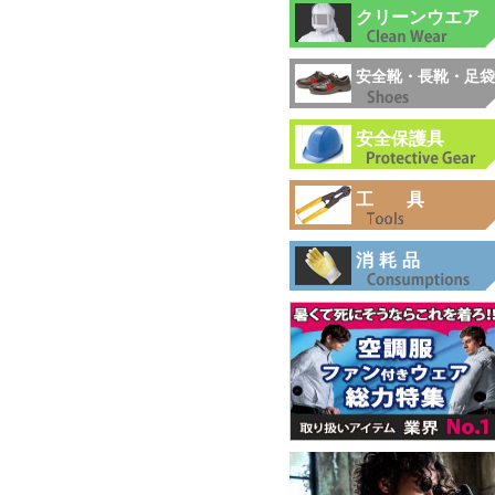
クリーンウエア
安全靴・長靴・足袋
安全保護具
工具
消耗品