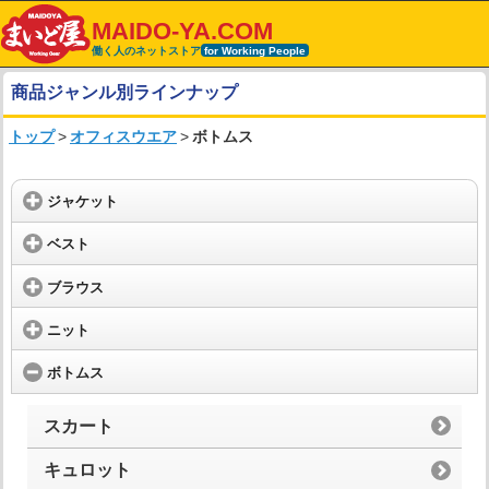
MAIDO-YA.COM
働く人のネットストア
for Working People
商品ジャンル別ラインナップ
トップ
>
オフィスウエア
>
ボトムス
ジャケット
ベスト
ブラウス
ニット
ボトムス
スカート
キュロット