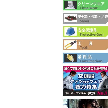
クリーンウエア
安全靴・長靴・足袋
安全保護具
工具
消耗品