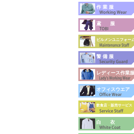
作業服
鳶服
ビルメンユニフォー
警備服
レディース作業
オフィスウエア
飲食店・販売サービス
白衣