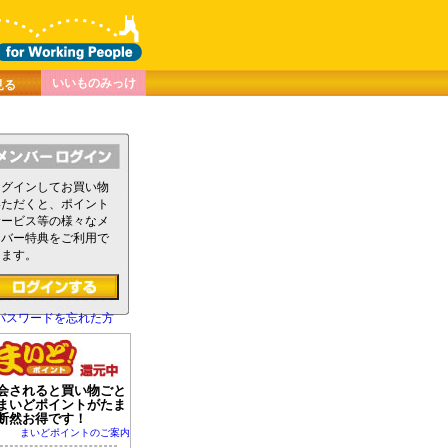
いいものみっけ
見る
ログインしてお買い物
いただくと、ポイント
サービス等の様々なメ
ンバー特典をご利用で
きます。
パスワードを忘れた方
会されると買い物ごと
まいどポイントがたま
断然お得です！
まいどポイントのご案内