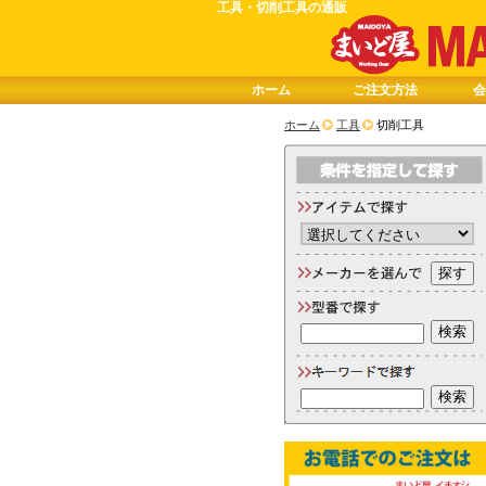
工具・切削工具の通販
ホーム
ご注文方法
会
ホーム
工具
切削工具