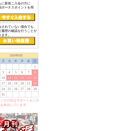
らに新規ご入会の方に
回ボーナスポイントを用
！
会されていない場合でも、
文履歴の確認を行うことが
きます。
2026年8月
月
火
水
木
金
土
1
3
4
5
6
7
8
10
11
12
13
14
15
17
18
19
20
21
22
24
25
26
27
28
29
31
ピンクの日はサポートセンタ
をお休みしています。