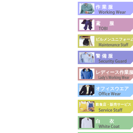
作業服
鳶服
ビルメンユニフォー
警備服
レディース作業
オフィスウエア
飲食店・販売サービス
白衣