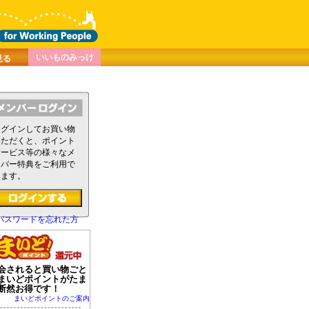
いいものみっけ
見る
ログインしてお買い物
いただくと、ポイント
サービス等の様々なメ
ンバー特典をご利用で
きます。
パスワードを忘れた方
会されると買い物ごと
まいどポイントがたま
断然お得です！
まいどポイントのご案内