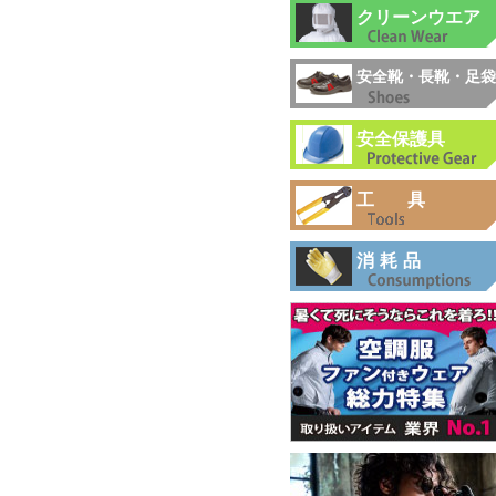
クリーンウエア
安全靴・長靴・足袋
安全保護具
工具
消耗品