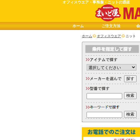
オフィスウエア・事務服・ニットの通販
ホーム
ご注文方法
会
ホーム
オフィスウエア
ニット