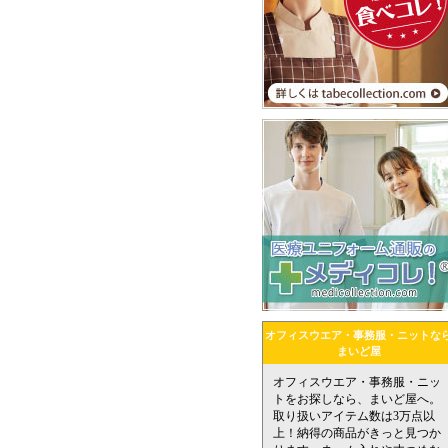
オフィスウエア・事務服・ニットな
まいど屋
オフィスウエア・事務服・ニッ
トをお探しなら、まいど屋へ。
取り扱いアイテム数は3万点以
上！納得の商品がきっと見つか