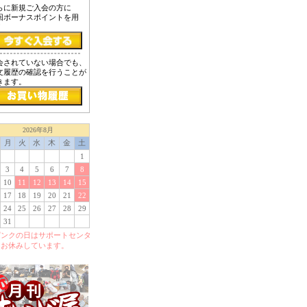
らに新規ご入会の方に
回ボーナスポイントを用
！
会されていない場合でも、
文履歴の確認を行うことが
きます。
2026年8月
月
火
水
木
金
土
1
3
4
5
6
7
8
10
11
12
13
14
15
17
18
19
20
21
22
24
25
26
27
28
29
31
ピンクの日はサポートセンタ
をお休みしています。