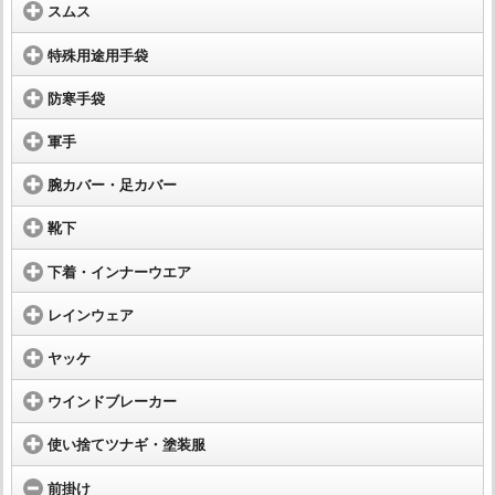
スムス
特殊用途用手袋
防寒手袋
軍手
腕カバー・足カバー
靴下
下着・インナーウエア
レインウェア
ヤッケ
ウインドブレーカー
使い捨てツナギ・塗装服
前掛け