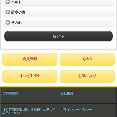
ベルト
防寒小物
その他
もどる
会員登録
Q＆A
まいどﾎﾟｲﾝﾄ
お気に入り
ご利用規約
会社概要
【特定商取引に関する法律】に基づく
プライバシーポリシー
表示について