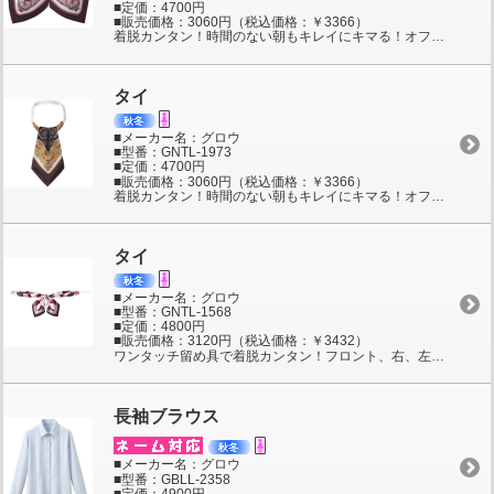
■定価：4700円
■販売価格：3060円（税込価格：￥3366）
着脱カンタン！時間のない朝もキレイにキマる！オフィスコーデにエレガントな華やぎを添える、クラシカルなベルトデザインのリボン。ジャケットやブラウスの衿下のアクセサリー用ボタンに留めるだけでOK！サイズ調節可。ポリエステル100％。
タイ
■メーカー名：グロウ
■型番：GNTL-1973
■定価：4700円
■販売価格：3060円（税込価格：￥3366）
着脱カンタン！時間のない朝もキレイにキマる！オフィスコーデにエレガントな華やぎを添える、クラシカルなベルトデザインのアスコットタイ。衿下にくるんと回して形を整えるだけでOK！サイズ調節可。ポリエステル100％。
タイ
■メーカー名：グロウ
■型番：GNTL-1568
■定価：4800円
■販売価格：3120円（税込価格：￥3432）
ワンタッチ留め具で着脱カンタン！フロント、右、左と3WAYで着用できる、丸いアーチ調のローズ柄タイ。リボンは正面に向けても重くならないコンパクトな作り。ポリエステル100％、フリーサイズ。
長袖ブラウス
■メーカー名：グロウ
■型番：GBLL-2358
■定価：4900円