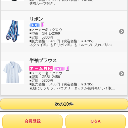
共布ループ付き。
リボン
■メーカー名：グロウ
■型番：GNTL-2369
■定価：5300円
■販売価格：3450円（税込価格：￥3795）
ネクタイ風にも片リボン風にも！ループに入れて結ぶだけでスタイリングできる華やぎ感ある幾何学模様のワルツ・リボン。92×12cmサイズ。
半袖ブラウス
■メーカー名：グロウ
■型番：GBSL-2458
■定価：5300円
■販売価格：3450円（税込価格：￥3795）
素肌にサラサラ、パウダリータッチが気持ちいい！取り外しのできる共布リボンで表情２通り！やさしい風合いのバスケット織りで仕立てた半袖ブラウス。素材は吸汗速乾性に優れたポリエステル100％。インナーのチラ見えを防ぐ隠しスナップボタンが付いた安心仕様。
次の10件
会員登録
Q＆A