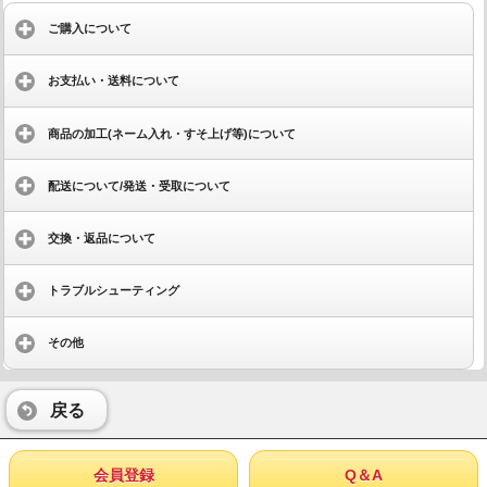
ご購入について
お支払い・送料について
商品の加工(ネーム入れ・すそ上げ等)について
配送について/発送・受取について
交換・返品について
トラブルシューティング
その他
戻る
会員登録
Q＆A