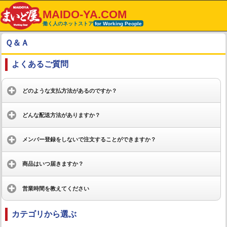
MAIDO-YA.COM
働く人のネットストア
for Working People
Ｑ＆Ａ
よくあるご質問
どのような支払方法があるのですか？
どんな配送方法がありますか？
メンバー登録をしないで注文することができますか？
商品はいつ届きますか？
営業時間を教えてください
カテゴリから選ぶ