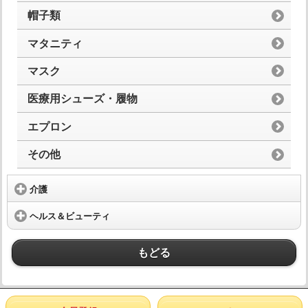
帽子類
マタニティ
マスク
医療用シューズ・履物
エプロン
その他
介護
ヘルス＆ビューティ
もどる