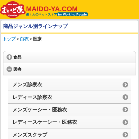
MAIDO-YA.COM
働く人のネットストア
for Working People
商品ジャンル別ラインナップ
トップ
>
白衣
>
医療
食品
医療
メンズ診察衣
レディース診察衣
メンズケーシー・医務衣
レディースケーシー・医務衣
メンズスクラブ