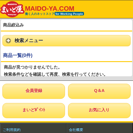
MAIDO-YA.COM
働く人のネットストア
for Working People
商品絞込み
検索メニュー
商品一覧(0件)
商品が見つかりませんでした。
検索条件などを確認して再度、検索を行ってください。
会員登録
Q＆A
まいどﾎﾟｲﾝﾄ
お気に入り
ご利用規約
会社概要