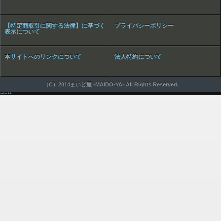
【特定商取引に関する法律】に基づく
プライバシーポリシー
表示について
本サイトへのリンクについて
法人特約について
（C）2014まいど屋 -MAIDO-YA- All Rights Reserved.
maker link