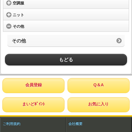
空調服
ニット
その他
その他
もどる
会員登録
Q＆A
まいどﾎﾟｲﾝﾄ
お気に入り
ご利用規約
会社概要