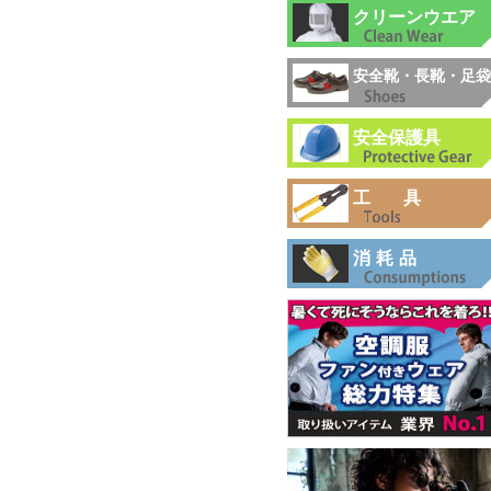
クリーンウエア
安全靴・長靴・足袋
安全保護具
工具
消耗品