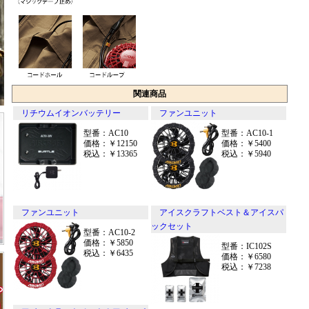
関連商品
リチウムイオンバッテリー
ファンユニット
型番：AC10
型番：AC10-1
価格：￥12150
価格：￥5400
税込：￥13365
税込：￥5940
ファンユニット
アイスクラフトベスト＆アイスパ
ックセット
型番：AC10-2
価格：￥5850
型番：IC102S
税込：￥6435
価格：￥6580
税込：￥7238