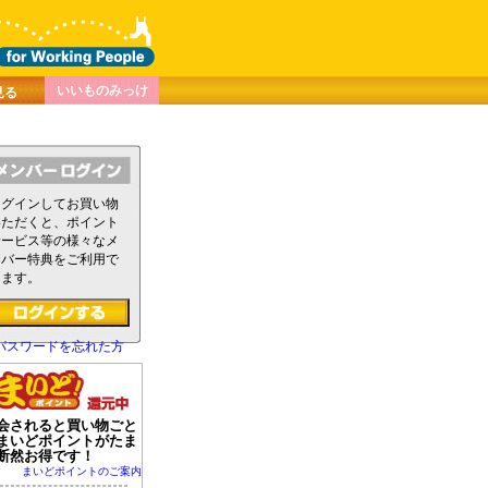
いいものみっけ
見る
ログインしてお買い物
いただくと、ポイント
サービス等の様々なメ
ンバー特典をご利用で
きます。
パスワードを忘れた方
会されると買い物ごと
まいどポイントがたま
断然お得です！
まいどポイントのご案内