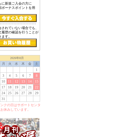
らに新規ご入会の方に
回ボーナスポイントを用
！
会されていない場合でも、
文履歴の確認を行うことが
きます。
2026年8月
月
火
水
木
金
土
1
3
4
5
6
7
8
10
11
12
13
14
15
17
18
19
20
21
22
24
25
26
27
28
29
31
ピンクの日はサポートセンタ
をお休みしています。