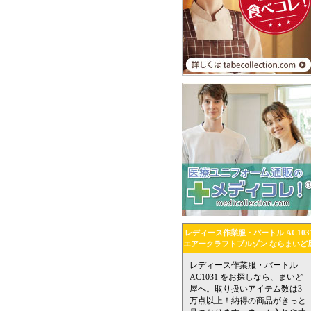
レディース作業服・バートル AC103
エアークラフトブルゾン ならまいど
レディース作業服・バートル
AC1031 をお探しなら、まいど
屋へ。取り扱いアイテム数は3
万点以上！納得の商品がきっと