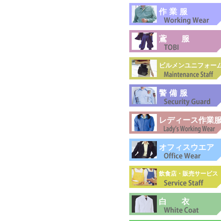
作業服
鳶服
ビルメンユニフォー
警備服
レディース作業
オフィスウエア
飲食店・販売サービス
白衣