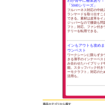
わが背中に秘策あり！
「5040シリーズ」
フルハーネス対応の中綿
ランヤードを取り出すこ
できる。素材は皮革をイ
ジッパーなので腰袋も問
フト」対応。ファン付き
テリーを転用できる。
インもアウトも攻めま
ウンベスト
ワークシーンに限らずタ
きる薄手のインナーベス
み合わせたハイブリッド
能。スタッフバック付き
ーモクラフト」対応のた
活用も。
商品カテゴリから探す