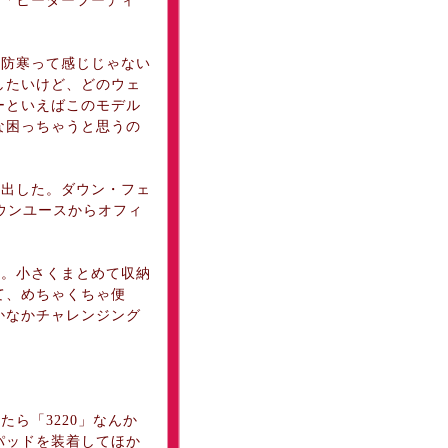
「ヒーターフーディ
防寒って感じじゃない
したいけど、どのウェ
ーといえばこのモデル
な困っちゃうと思うの
出した。ダウン・フェ
ウンユースからオフィ
。小さくまとめて収納
て、めちゃくちゃ便
かなかチャレンジング
ら「3220」なんか
パッドを装着してほか