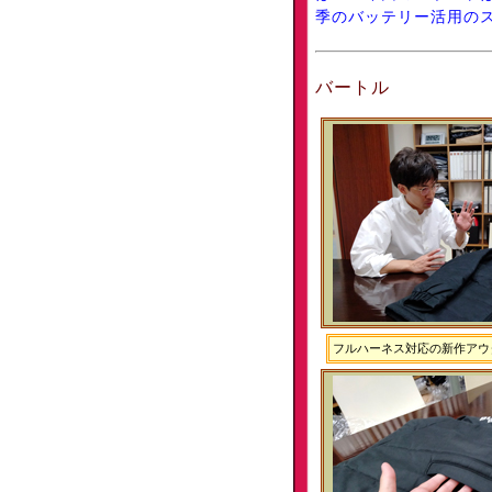
季のバッテリー活用の
バートル
フルハーネス対応の新作アウ