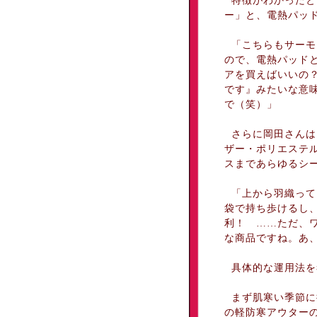
特徴がわかったと
ー」と、電熱パッ
「こちらもサーモ
ので、電熱パッド
アを買えばいいの
です』みたいな意
で（笑）」
さらに岡田さんは
ザー・ポリエステル
スまであらゆるシ
「上から羽織って
袋で持ち歩けるし
利！ ……ただ、
な商品ですね。あ
具体的な運用法を
まず肌寒い季節に
の軽防寒アウター