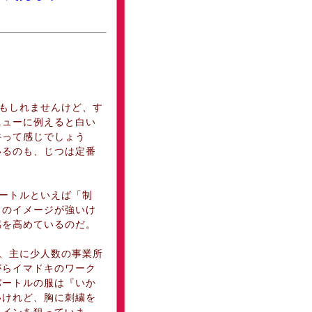
もしれませんけど、す
ニューに例えると白い
丼って感じでしょう
いるのも、じつは定番
ートルといえば「制
」のイメージが強いけ
感を高めているのだ。
、主に少人数の事業所
がらイマドキのワーク
バートルの服は『いか
いけれど、胸に刺繍を