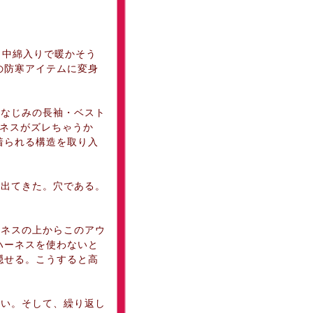
。中綿入りで暖かそう
の防寒アイテムに変身
なじみの長袖・ベスト
ーネスがズレちゃうか
着られる構造を取り入
出てきた。穴である。
ネスの上からこのアウ
ハーネスを使わないと
隠せる。こうすると高
」
い。そして、繰り返し