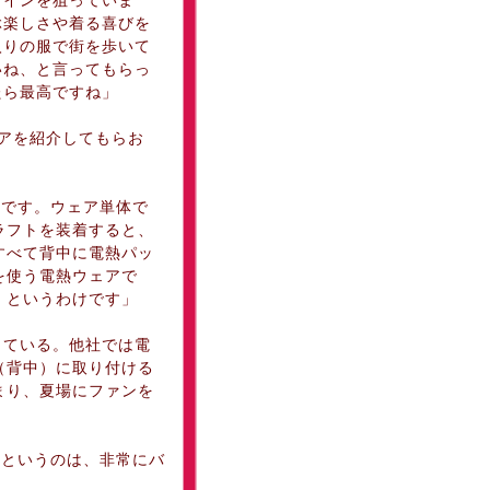
ラインを狙っていま
ぶ楽しさや着る喜びを
入りの服で街を歩いて
いね、と言ってもらっ
たら最高ですね」
アを紹介してもらお
です。ウェア単体で
ラフトを装着すると、
すべて背中に電熱パッ
を使う電熱ウェアで
、というわけです」
している。他社では電
（背中）に取り付ける
まり、夏場にファンを
というのは、非常にバ