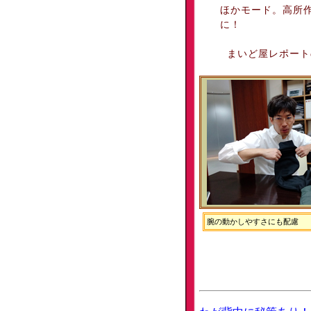
ほかモード。高所作
に！
まいど屋レポート
腕の動かしやすさにも配慮