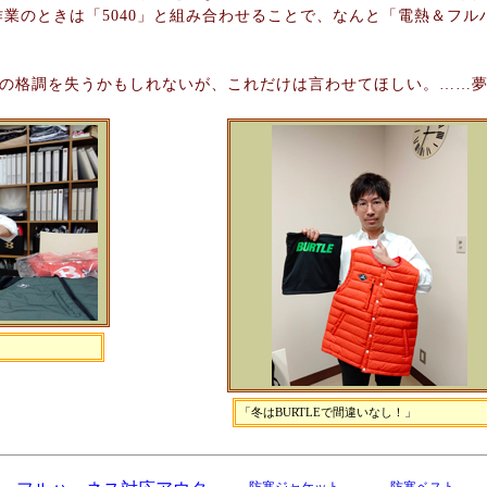
業のときは「5040」と組み合わせることで、なんと「電熱＆フル
の格調を失うかもしれないが、これだけは言わせてほしい。……夢
「冬はBURTLEで間違いなし！」