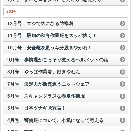
2014
12月号 マジで気になる防寒着
11月号 最旬の秋冬作業服をスッパ抜く！
10月号 安全靴を思う存分履きやがれ！
9月号 事情通がこっそり教えるヘルメットの話
8月号 やっぱ作業着、好きやねん
7月号 決定力が断然違うニットウェア
6月号 スキャンダラスな春夏作業服
5月号 日本ツナギ党宣言！
4月号 警備服について、本気になって考える