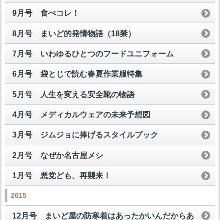
9月号 食べコレ！
8月号 まいど的発情物語（18禁）
7月号 いわゆるひとつのフードユニフォーム
6月号 袋とじで読む春夏作業服特集
5月号 人生を変える安全靴の物語
4月号 メディカルウェアの未来予想図
3月号 ジムジョに捧げるスタイルブック
2月号 なぜか名古屋メシ
1月号 悪党ども、再襲来！
2015
12月号 まいど屋の防寒着はあったかいんだからあ