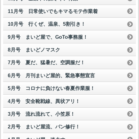
11月号 日常使いでもキマるモテ作業着
10月号 行くぜ、温泉、5割引き！
9月号 まいど屋で、GoTo事務服！
8月号 まいどノマスク
7月号 夏だ、猛暑だ、空調服だ！
6月号 月刊まいど屋的、緊急事態宣言
5月号 コロナに負けない春夏作業服！
4月号 安全靴戦線、異状アリ！
3月号 流れ流れて、小笠原！
2月号 まいど屋流、パン修行！