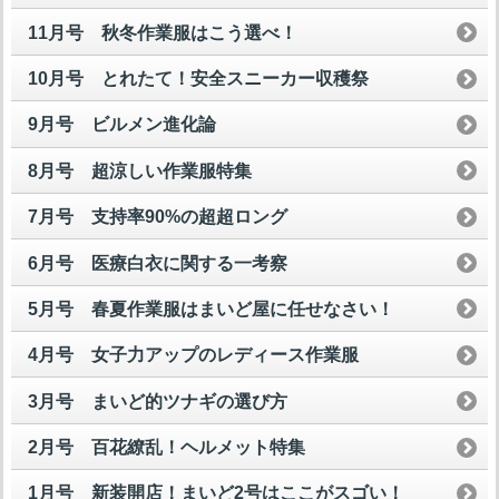
11月号 秋冬作業服はこう選べ！
10月号 とれたて！安全スニーカー収穫祭
9月号 ビルメン進化論
8月号 超涼しい作業服特集
7月号 支持率90%の超超ロング
6月号 医療白衣に関する一考察
5月号 春夏作業服はまいど屋に任せなさい！
4月号 女子力アップのレディース作業服
3月号 まいど的ツナギの選び方
2月号 百花繚乱！ヘルメット特集
1月号 新装開店！まいど2号はここがスゴい！