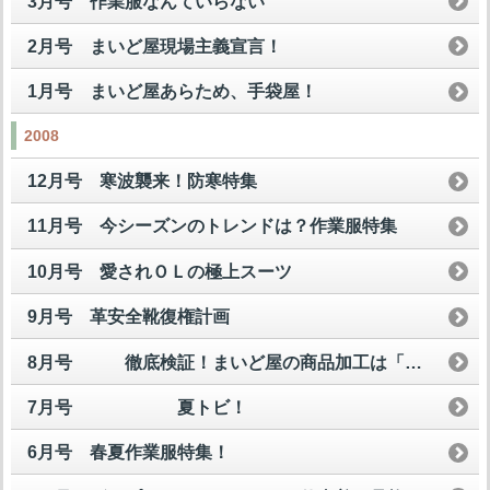
3月号 作業服なんていらない
2月号 まいど屋現場主義宣言！
1月号 まいど屋あらため、手袋屋！
2008
12月号 寒波襲来！防寒特集
11月号 今シーズンのトレンドは？作業服特集
10月号 愛されＯＬの極上スーツ
9月号 革安全靴復権計画
8月号 徹底検証！まいど屋の商品加工は「買い」なのか？
7月号 夏トビ！
6月号 春夏作業服特集！