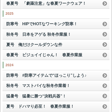
春夏号 「劇薬注意」な春夏ワークウェア！
2025
防寒号 HIPでHOTなワーキング防寒！
秋冬号 日本をアゲる 秋冬作業服！
夏号 俺だけクールダウンな件
春夏号 ビジュイイじゃん！ 春夏作業服
2024
防寒号 #防寒アイテムで“ほっこり”しよう♪
秋冬号 マストバイな秋冬作業着！
猛暑号 猛暑に勝つ“決戦兵器”！
夏号 ドハマり必至！ 春夏作業服！