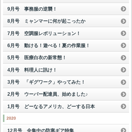
9月号 事務服の逆襲！
8月号 ミャンマーに何が起こったか
7月号 空調服レボリューション！
6月号 動ける！遊べる！夏の作業服！
5月号 医療白衣の新常態！
4月号 料理人に訊け！
3月号 「ギグワーク」やってみた！
2月号 ウーバー配達員、始めました♪
1月号 どーなるアメリカ、どーする日本
2020
12月号 全集中の防寒ギア特集