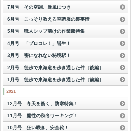
7月号 その空調、暴風につき
6月号 こっそり教える空調服の裏事情
5月号 職人シャブ漬けの作業服特集
4月号 「プロコレ！」誕生！
3月号 密になれない秘境駅！
2月号 徒歩で東海道を歩き通した件［後編］
1月号 徒歩で東海道を歩き通した件［前編］
2021
12月号 冬天を衝く、防寒特集！
11月号 魔性の秋冬ワーキング！
10月号 狂い咲き、安全靴！