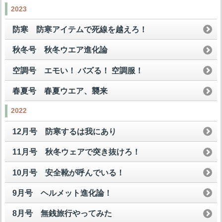
2023
防寒 防寒アイテムで死線を越えろ！
秋冬号 秋冬ウエア進化論
空調号 エモい！ バズる！ 空調服！
春夏号 春夏ウエア、襲来
2022
12月号 防寒するは我にあり
11月号 秋冬ウェアで突き抜けろ！
10月号 安全靴が呼んでいる！
9月号 ヘルメット進化論！
8月号 無銭旅行やってみた