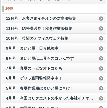
2009
12月号 お客さまイチオシの防寒服特集
11月号 総務課必見！秋冬作業服特集
10月号 羨望のオフィスウェア特集
9月号 まいど屋、日々勉強中
8月号 まいど屋は工具もスゴいんです
7月号 真夏のトビなオトコたち
6月号 ゲリラ豪雨警報発令中！
5月号 春夏作業服はまいど屋にきけ！
4月号 今回はリクエストの多かった各社イチオシ安全スニーカーを一挙公開して魅せますスペシャル！