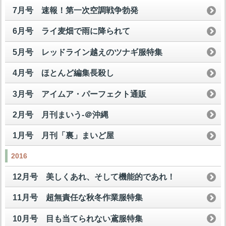
7月号 速報！第一次空調戦争勃発
6月号 ライ麦畑で雨に降られて
5月号 レッドライン越えのツナギ服特集
4月号 ほとんど編集長殺し
3月号 アイムア・パーフェクト通販
2月号 月刊まいう-＠沖縄
1月号 月刊「裏」まいど屋
2016
12月号 美しくあれ、そして機能的であれ！
11月号 超無責任な秋冬作業服特集
10月号 目も当てられない鳶服特集