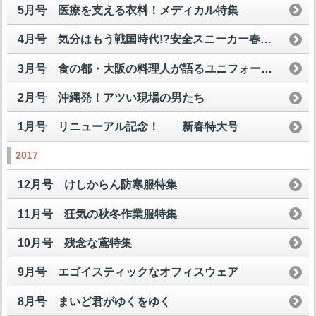
5月号 医療を支える衣料！メディカル特集
4月号 気分はもう戦国時代!?安全スニーカー春の陣
3月号 食の都・大阪の料理人が語るユニフォームの美学！
2月号 沖縄発！アツい現場の男たち
1月号 リニューアル記念！ 新春特大号
2017
12月号 けしからん防寒服特集
11月号 狂気の秋冬作業服特集
10月号 残念な鳶特集
9月号 エゴイスティックなオフィスウェア
8月号 まいど君がゆくをゆく