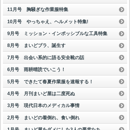
11月号 胸騒ぎな作業服特集
10月号 やっちゃえ、ヘルメット特集!
9月号 ミッション・インポッシブルな工具特集
8月号 まいどブラ、誕生す
7月号 出会い系的に語る安全靴の話
6月号 雨耕晴読でいこう！
5月号 できたて春夏作業服を速報する！
4月号 月刊まいど屋は二度死ぬ
3月号 現代日本のメディカル事情
2月号 まいどの着倒れ、食い倒れ
1月号 まいど屋をダメにした3人の悪党たち