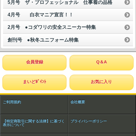
5月号 ザ・プロフェッショナル 仕事着の品格
4月号 白衣マニア宣言！！
2月号 ●コダワリの安全スニーカー特集
創刊号 ●秋冬ユニフォーム特集
会員登録
Q＆A
まいどﾎﾟｲﾝﾄ
お気に入り
ご利用規約
会社概要
【特定商取引に関する法律】に基づく
プライバシーポリシー
表示について