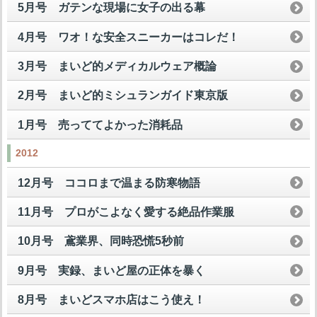
5月号 ガテンな現場に女子の出る幕
4月号 ワオ！な安全スニーカーはコレだ！
3月号 まいど的メディカルウェア概論
2月号 まいど的ミシュランガイド東京版
1月号 売っててよかった消耗品
2012
12月号 ココロまで温まる防寒物語
11月号 プロがこよなく愛する絶品作業服
10月号 鳶業界、同時恐慌5秒前
9月号 実録、まいど屋の正体を暴く
8月号 まいどスマホ店はこう使え！