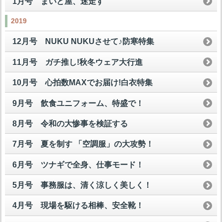
1月号 まいど屋、迷走す
2019
12月号 NUKU NUKUさせて♪防寒特集
11月号 ガチ推し!秋冬ウェア大行進
10月号 心拍数MAXでお届け!白衣特集
9月号 飲食ユニフォーム、特盛で！
8月号 令和の大惨事を検証する
7月号 夏を制す 「空調服」の大攻勢！
6月号 ツナギで全身、仕事モード！
5月号 事務服は、清く涼しく美しく！
4月号 現場を駆ける相棒、安全靴！