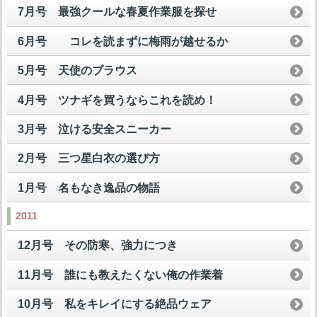
7月号 最強クールな春夏作業服を探せ
6月号 コレを読まずに梅雨が越せるか
5月号 天使のブラウス
4月号 ツナギを買うならこれを読め！
3月号 泣ける安全スニーカー
2月号 三つ星白衣の選び方
1月号 名もなき逸品の物語
2011
12月号 その防寒、強力につき
11月号 誰にも教えたくない俺の作業着
10月号 私をキレイにする絶品ウェア