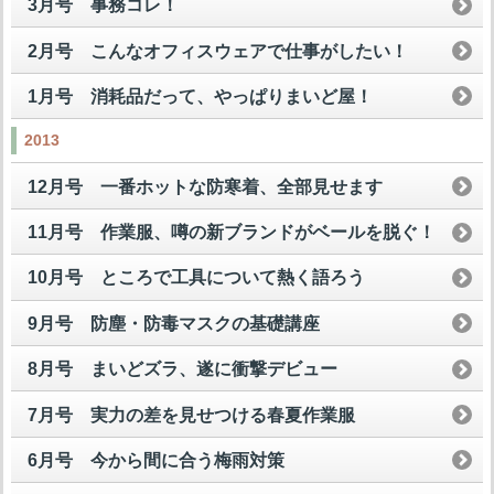
3月号 事務コレ！
2月号 こんなオフィスウェアで仕事がしたい！
1月号 消耗品だって、やっぱりまいど屋！
2013
12月号 一番ホットな防寒着、全部見せます
11月号 作業服、噂の新ブランドがベールを脱ぐ！
10月号 ところで工具について熱く語ろう
9月号 防塵・防毒マスクの基礎講座
8月号 まいどズラ、遂に衝撃デビュー
7月号 実力の差を見せつける春夏作業服
6月号 今から間に合う梅雨対策