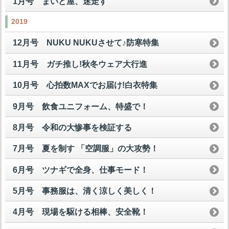
1月号 まいど屋、迷走す
2019
12月号 NUKU NUKUさせて♪防寒特集
11月号 ガチ推し!秋冬ウェア大行進
10月号 心拍数MAXでお届け!白衣特集
9月号 飲食ユニフォーム、特盛で！
8月号 令和の大惨事を検証する
7月号 夏を制す 「空調服」の大攻勢！
6月号 ツナギで全身、仕事モード！
5月号 事務服は、清く涼しく美しく！
4月号 現場を駆ける相棒、安全靴！