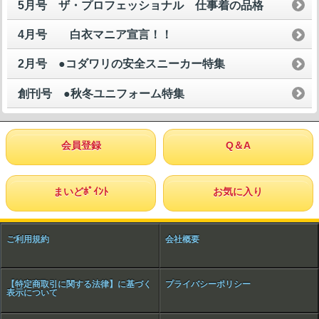
5月号 ザ・プロフェッショナル 仕事着の品格
4月号 白衣マニア宣言！！
2月号 ●コダワリの安全スニーカー特集
創刊号 ●秋冬ユニフォーム特集
会員登録
Q＆A
まいどﾎﾟｲﾝﾄ
お気に入り
ご利用規約
会社概要
【特定商取引に関する法律】に基づく
プライバシーポリシー
表示について