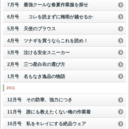
7月号 最強クールな春夏作業服を探せ
6月号 コレを読まずに梅雨が越せるか
5月号 天使のブラウス
4月号 ツナギを買うならこれを読め！
3月号 泣ける安全スニーカー
2月号 三つ星白衣の選び方
1月号 名もなき逸品の物語
2011
12月号 その防寒、強力につき
11月号 誰にも教えたくない俺の作業着
10月号 私をキレイにする絶品ウェア