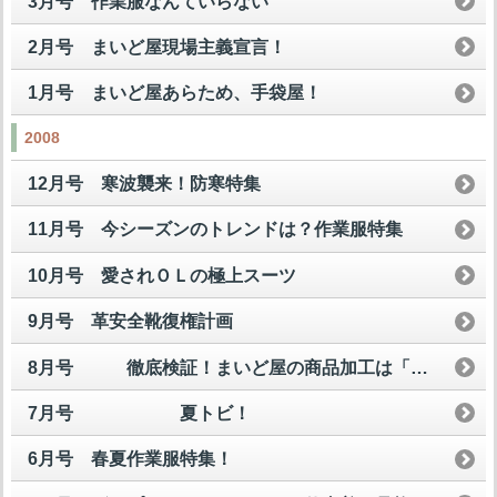
3月号 作業服なんていらない
2月号 まいど屋現場主義宣言！
1月号 まいど屋あらため、手袋屋！
2008
12月号 寒波襲来！防寒特集
11月号 今シーズンのトレンドは？作業服特集
10月号 愛されＯＬの極上スーツ
9月号 革安全靴復権計画
8月号 徹底検証！まいど屋の商品加工は「買い」なのか？
7月号 夏トビ！
6月号 春夏作業服特集！