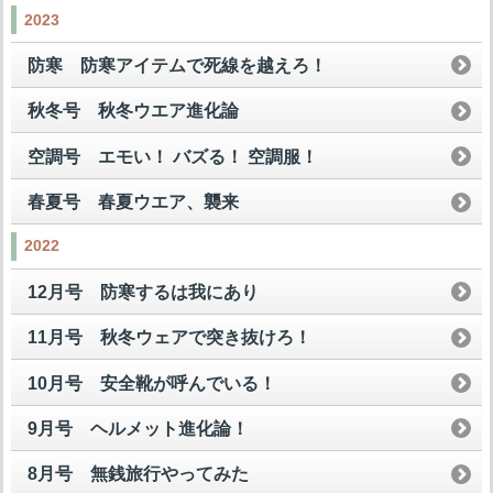
2023
防寒 防寒アイテムで死線を越えろ！
秋冬号 秋冬ウエア進化論
空調号 エモい！ バズる！ 空調服！
春夏号 春夏ウエア、襲来
2022
12月号 防寒するは我にあり
11月号 秋冬ウェアで突き抜けろ！
10月号 安全靴が呼んでいる！
9月号 ヘルメット進化論！
8月号 無銭旅行やってみた