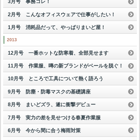
3月号 事務コレ！
2月号 こんなオフィスウェアで仕事がしたい！
1月号 消耗品だって、やっぱりまいど屋！
2013
12月号 一番ホットな防寒着、全部見せます
11月号 作業服、噂の新ブランドがベールを脱ぐ！
10月号 ところで工具について熱く語ろう
9月号 防塵・防毒マスクの基礎講座
8月号 まいどズラ、遂に衝撃デビュー
7月号 実力の差を見せつける春夏作業服
6月号 今から間に合う梅雨対策