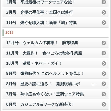
3月号 平成最後のワークウェアな旅！
2月号 究極の手仕事！ 全国そば修行
1月号 燃やせ職人魂！ 新春「城」特集
2018
12月号 ウェルカム冬将軍！ 防寒特集
11月号 大豊作！ 食べごろの秋冬作業服
10月号 鳶服・ネバー・ダイ！
9月号 爛熟時代？ このヘルメットを見よ！
8月号 歴史の謎に迫る！ 発掘現場ルポ
7月号 熱中症も怖くない！空調ウェア特集
6月号 カジュアル&ワークな新時代！