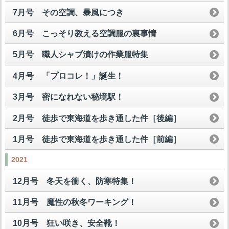
7月号 その空調、暴風につき
6月号 こっそり教える空調服の裏事情
5月号 職人シャブ漬けの作業服特集
4月号 「プロコレ！」誕生！
3月号 密になれない秘境駅！
2月号 徒歩で東海道を歩き通した件［後編］
1月号 徒歩で東海道を歩き通した件［前編］
2021
12月号 冬天を衝く、防寒特集！
11月号 魔性の秋冬ワーキング！
10月号 狂い咲き、安全靴！