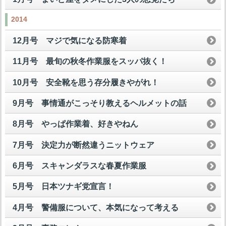
2014
12月号 マジで気になる防寒着
11月号 最旬の秋冬作業服をスッパ抜く！
10月号 安全靴を思う存分履きやがれ！
9月号 事情通がこっそり教えるヘルメットの話
8月号 やっぱ作業着、好きやねん
7月号 決定力が断然違うニットウェア
6月号 スキャンダラスな春夏作業服
5月号 日本ツナギ党宣言！
4月号 警備服について、本気になって考える