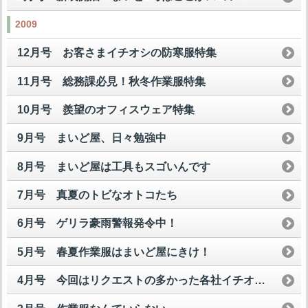
2009
12月号 お客さまイチオシの防寒服特集
11月号 総務課必見！秋冬作業服特集
10月号 羨望のオフィスウェア特集
9月号 まいど屋、日々勉強中
8月号 まいど屋は工具もスゴいんです
7月号 真夏のトビなオトコたち
6月号 ゲリラ豪雨警報発令中！
5月号 春夏作業服はまいど屋にきけ！
4月号 今回はリクエストの多かった各社イチオシ安全スニーカーを一挙公開して魅せますスペシャル！