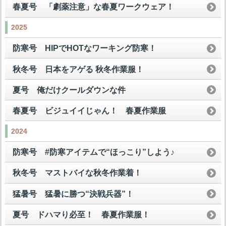
春夏号 「劇薬注意」な春夏ワークウェア！
2025
防寒号 HIPでHOTなワーキング防寒！
秋冬号 日本をアゲる 秋冬作業服！
夏号 俺だけクールダウンな件
春夏号 ビジュイイじゃん！ 春夏作業服
2024
防寒号 #防寒アイテムで“ほっこり”しよう♪
秋冬号 マストバイな秋冬作業着！
猛暑号 猛暑に勝つ“決戦兵器”！
夏号 ドハマり必至！ 春夏作業服！