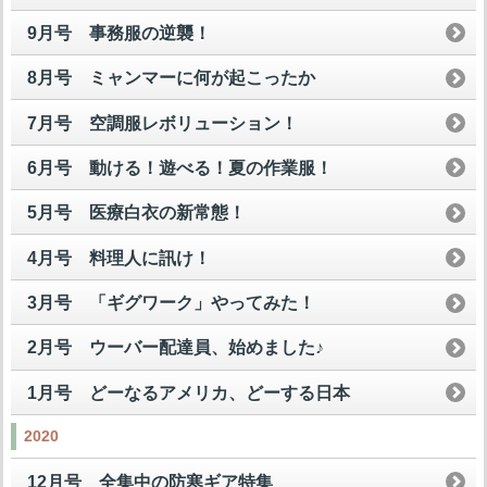
9月号 事務服の逆襲！
8月号 ミャンマーに何が起こったか
7月号 空調服レボリューション！
6月号 動ける！遊べる！夏の作業服！
5月号 医療白衣の新常態！
4月号 料理人に訊け！
3月号 「ギグワーク」やってみた！
2月号 ウーバー配達員、始めました♪
1月号 どーなるアメリカ、どーする日本
2020
12月号 全集中の防寒ギア特集