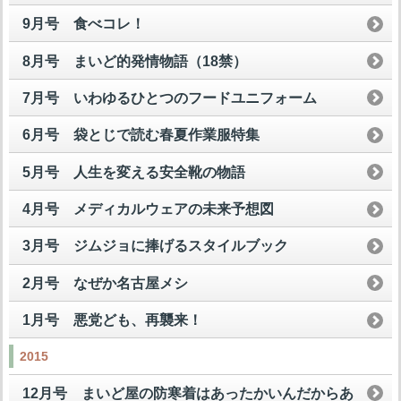
9月号 食べコレ！
8月号 まいど的発情物語（18禁）
7月号 いわゆるひとつのフードユニフォーム
6月号 袋とじで読む春夏作業服特集
5月号 人生を変える安全靴の物語
4月号 メディカルウェアの未来予想図
3月号 ジムジョに捧げるスタイルブック
2月号 なぜか名古屋メシ
1月号 悪党ども、再襲来！
2015
12月号 まいど屋の防寒着はあったかいんだからあ