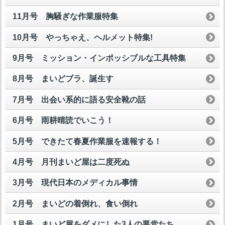
11月号 胸騒ぎな作業服特集
10月号 やっちゃえ、ヘルメット特集!
9月号 ミッション・インポッシブルな工具特集
8月号 まいどブラ、誕生す
7月号 出会い系的に語る安全靴の話
6月号 雨耕晴読でいこう！
5月号 できたて春夏作業服を速報する！
4月号 月刊まいど屋は二度死ぬ
3月号 現代日本のメディカル事情
2月号 まいどの着倒れ、食い倒れ
1月号 まいど屋をダメにした3人の悪党たち