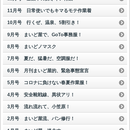
11月号 日常使いでもキマるモテ作業着
10月号 行くぜ、温泉、5割引き！
9月号 まいど屋で、GoTo事務服！
8月号 まいどノマスク
7月号 夏だ、猛暑だ、空調服だ！
6月号 月刊まいど屋的、緊急事態宣言
5月号 コロナに負けない春夏作業服！
4月号 安全靴戦線、異状アリ！
3月号 流れ流れて、小笠原！
2月号 まいど屋流、パン修行！