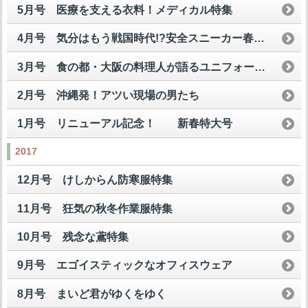
5月号 医療を支える衣料！メディカル特集
4月号 気分はもう戦国時代!?安全スニーカー春の陣
3月号 食の都・大阪の料理人が語るユニフォームの美学！
2月号 沖縄発！アツい現場の男たち
1月号 リニューアル記念！ 新春特大号
2017
12月号 けしからん防寒服特集
11月号 狂気の秋冬作業服特集
10月号 残念な鳶特集
9月号 エゴイスティックなオフィスウェア
8月号 まいど君がゆくをゆく