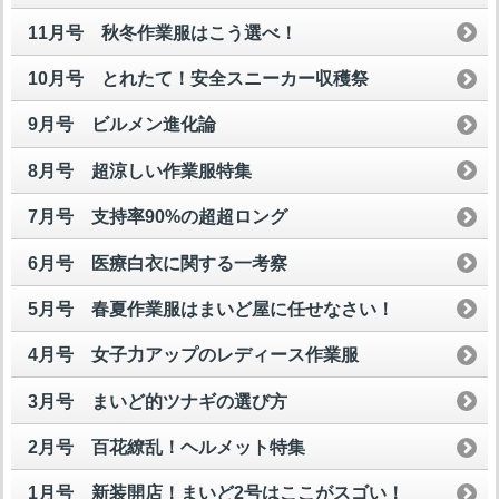
11月号 秋冬作業服はこう選べ！
10月号 とれたて！安全スニーカー収穫祭
9月号 ビルメン進化論
8月号 超涼しい作業服特集
7月号 支持率90%の超超ロング
6月号 医療白衣に関する一考察
5月号 春夏作業服はまいど屋に任せなさい！
4月号 女子力アップのレディース作業服
3月号 まいど的ツナギの選び方
2月号 百花繚乱！ヘルメット特集
1月号 新装開店！まいど2号はここがスゴい！