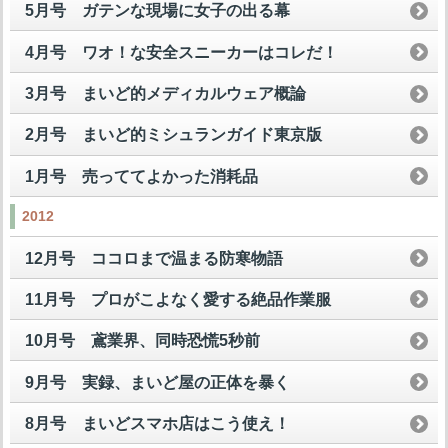
5月号 ガテンな現場に女子の出る幕
4月号 ワオ！な安全スニーカーはコレだ！
3月号 まいど的メディカルウェア概論
2月号 まいど的ミシュランガイド東京版
1月号 売っててよかった消耗品
2012
12月号 ココロまで温まる防寒物語
11月号 プロがこよなく愛する絶品作業服
10月号 鳶業界、同時恐慌5秒前
9月号 実録、まいど屋の正体を暴く
8月号 まいどスマホ店はこう使え！