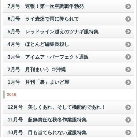
7月号 速報！第一次空調戦争勃発
6月号 ライ麦畑で雨に降られて
5月号 レッドライン越えのツナギ服特集
4月号 ほとんど編集長殺し
3月号 アイムア・パーフェクト通販
2月号 月刊まいう-＠沖縄
1月号 月刊「裏」まいど屋
2016
12月号 美しくあれ、そして機能的であれ！
11月号 超無責任な秋冬作業服特集
10月号 目も当てられない鳶服特集