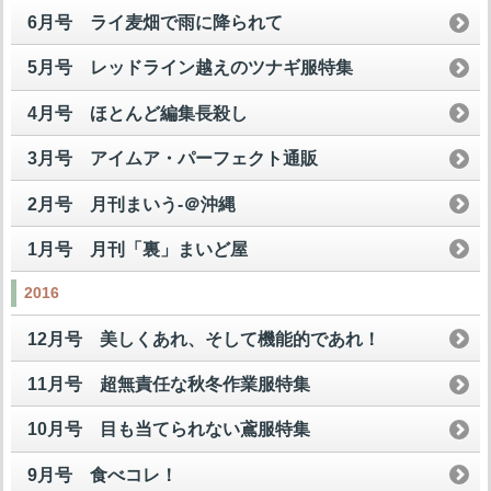
6月号 ライ麦畑で雨に降られて
5月号 レッドライン越えのツナギ服特集
4月号 ほとんど編集長殺し
3月号 アイムア・パーフェクト通販
2月号 月刊まいう-＠沖縄
1月号 月刊「裏」まいど屋
2016
12月号 美しくあれ、そして機能的であれ！
11月号 超無責任な秋冬作業服特集
10月号 目も当てられない鳶服特集
9月号 食べコレ！