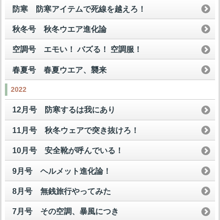
防寒 防寒アイテムで死線を越えろ！
秋冬号 秋冬ウエア進化論
空調号 エモい！ バズる！ 空調服！
春夏号 春夏ウエア、襲来
2022
12月号 防寒するは我にあり
11月号 秋冬ウェアで突き抜けろ！
10月号 安全靴が呼んでいる！
9月号 ヘルメット進化論！
8月号 無銭旅行やってみた
7月号 その空調、暴風につき