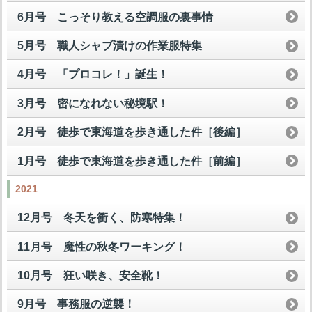
6月号 こっそり教える空調服の裏事情
5月号 職人シャブ漬けの作業服特集
4月号 「プロコレ！」誕生！
3月号 密になれない秘境駅！
2月号 徒歩で東海道を歩き通した件［後編］
1月号 徒歩で東海道を歩き通した件［前編］
2021
12月号 冬天を衝く、防寒特集！
11月号 魔性の秋冬ワーキング！
10月号 狂い咲き、安全靴！
9月号 事務服の逆襲！