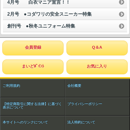
4月号 白衣マニア宣言！！
2月号 ●コダワリの安全スニーカー特集
創刊号 ●秋冬ユニフォーム特集
会員登録
Q＆A
まいどﾎﾟｲﾝﾄ
お気に入り
ご利用規約
会社概要
【特定商取引に関する法律】に基づく
プライバシーポリシー
表示について
本サイトへのリンクについて
法人特約について