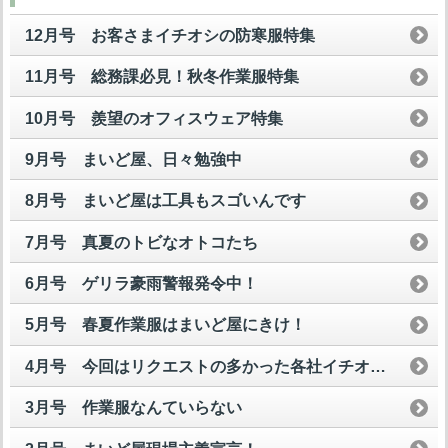
12月号 お客さまイチオシの防寒服特集
11月号 総務課必見！秋冬作業服特集
10月号 羨望のオフィスウェア特集
9月号 まいど屋、日々勉強中
8月号 まいど屋は工具もスゴいんです
7月号 真夏のトビなオトコたち
6月号 ゲリラ豪雨警報発令中！
5月号 春夏作業服はまいど屋にきけ！
4月号 今回はリクエストの多かった各社イチオシ安全スニーカーを一挙公開して魅せますスペシャル！
3月号 作業服なんていらない