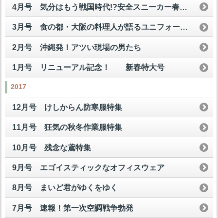
4月号 気分はもう戦国時代!?安全スニーカー春の陣
3月号 食の都・大阪の料理人が語るユニフォームの美学！
2月号 沖縄発！アツい現場の男たち
1月号 リニューアル記念！ 新春特大号
2017
12月号 けしからん防寒服特集
11月号 狂気の秋冬作業服特集
10月号 残念な鳶特集
9月号 エゴイスティックなオフィスウェア
8月号 まいど君がゆくをゆく
7月号 速報！第一次空調戦争勃発