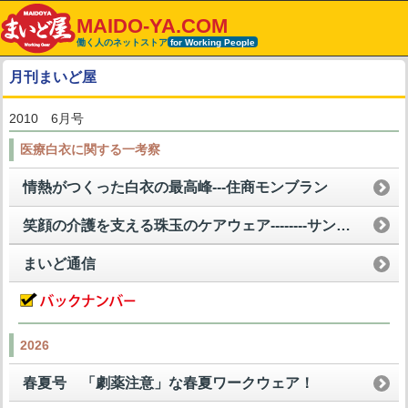
MAIDO-YA.COM
働く人のネットストア
for Working People
月刊まいど屋
2010 6月号
医療白衣に関する一考察
情熱がつくった白衣の最高峰---住商モンブラン
笑顔の介護を支える珠玉のケアウェア--------サンサンホーム
まいど通信
2026
春夏号 「劇薬注意」な春夏ワークウェア！