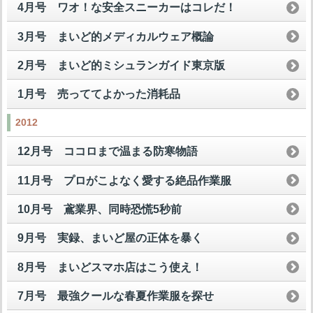
4月号 ワオ！な安全スニーカーはコレだ！
3月号 まいど的メディカルウェア概論
2月号 まいど的ミシュランガイド東京版
1月号 売っててよかった消耗品
2012
12月号 ココロまで温まる防寒物語
11月号 プロがこよなく愛する絶品作業服
10月号 鳶業界、同時恐慌5秒前
9月号 実録、まいど屋の正体を暴く
8月号 まいどスマホ店はこう使え！
7月号 最強クールな春夏作業服を探せ