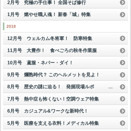
2月号 究極の手仕事！ 全国そば修行
1月号 燃やせ職人魂！ 新春「城」特集
2018
12月号 ウェルカム冬将軍！ 防寒特集
11月号 大豊作！ 食べごろの秋冬作業服
10月号 鳶服・ネバー・ダイ！
9月号 爛熟時代？ このヘルメットを見よ！
8月号 歴史の謎に迫る！ 発掘現場ルポ
7月号 熱中症も怖くない！空調ウェア特集
6月号 カジュアル&ワークな新時代！
5月号 医療を支える衣料！メディカル特集