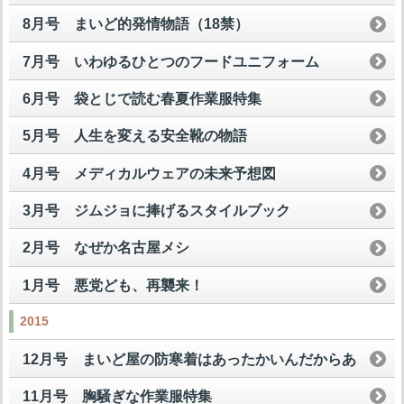
8月号 まいど的発情物語（18禁）
7月号 いわゆるひとつのフードユニフォーム
6月号 袋とじで読む春夏作業服特集
5月号 人生を変える安全靴の物語
4月号 メディカルウェアの未来予想図
3月号 ジムジョに捧げるスタイルブック
2月号 なぜか名古屋メシ
1月号 悪党ども、再襲来！
2015
12月号 まいど屋の防寒着はあったかいんだからあ
11月号 胸騒ぎな作業服特集