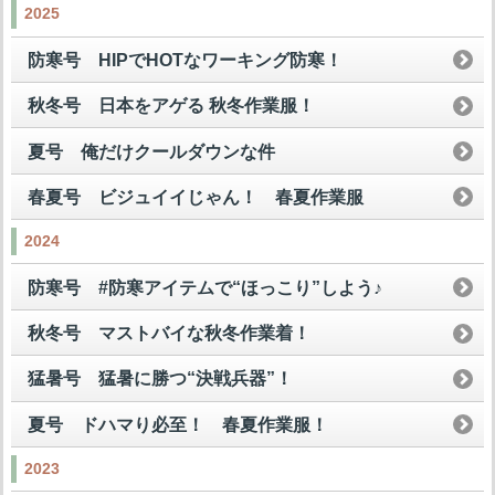
2025
防寒号 HIPでHOTなワーキング防寒！
秋冬号 日本をアゲる 秋冬作業服！
夏号 俺だけクールダウンな件
春夏号 ビジュイイじゃん！ 春夏作業服
2024
防寒号 #防寒アイテムで“ほっこり”しよう♪
秋冬号 マストバイな秋冬作業着！
猛暑号 猛暑に勝つ“決戦兵器”！
夏号 ドハマり必至！ 春夏作業服！
2023