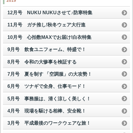
2019
12月号 NUKU NUKUさせて♪防寒特集
11月号 ガチ推し!秋冬ウェア大行進
10月号 心拍数MAXでお届け!白衣特集
9月号 飲食ユニフォーム、特盛で！
8月号 令和の大惨事を検証する
7月号 夏を制す 「空調服」の大攻勢！
6月号 ツナギで全身、仕事モード！
5月号 事務服は、清く涼しく美しく！
4月号 現場を駆ける相棒、安全靴！
3月号 平成最後のワークウェアな旅！