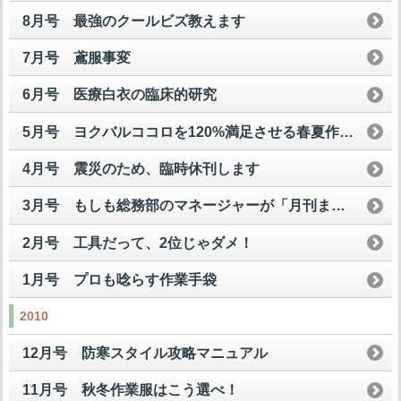
8月号 最強のクールビズ教えます
7月号 鳶服事変
6月号 医療白衣の臨床的研究
5月号 ヨクバルココロを120%満足させる春夏作業服
4月号 震災のため、臨時休刊します
3月号 もしも総務部のマネージャーが「月刊まいど屋」を読んだら
2月号 工具だって、2位じゃダメ！
1月号 プロも唸らす作業手袋
2010
12月号 防寒スタイル攻略マニュアル
11月号 秋冬作業服はこう選べ！