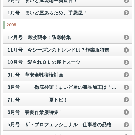
2月号 まいど屋現場主義宣言！
1月号 まいど屋あらため、手袋屋！
2008
12月号 寒波襲来！防寒特集
11月号 今シーズンのトレンドは？作業服特集
10月号 愛されＯＬの極上スーツ
9月号 革安全靴復権計画
8月号 徹底検証！まいど屋の商品加工は「買い」なのか？
7月号 夏トビ！
6月号 春夏作業服特集！
5月号 ザ・プロフェッショナル 仕事着の品格