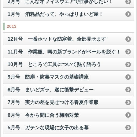
2月号 こんなオフィスウェアで仕事がしたい！
1月号 消耗品だって、やっぱりまいど屋！
2013
12月号 一番ホットな防寒着、全部見せます
11月号 作業服、噂の新ブランドがベールを脱ぐ！
10月号 ところで工具について熱く語ろう
9月号 防塵・防毒マスクの基礎講座
8月号 まいどズラ、遂に衝撃デビュー
7月号 実力の差を見せつける春夏作業服
6月号 今から間に合う梅雨対策
5月号 ガテンな現場に女子の出る幕