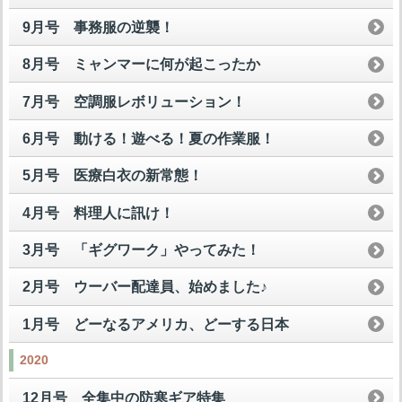
9月号 事務服の逆襲！
8月号 ミャンマーに何が起こったか
7月号 空調服レボリューション！
6月号 動ける！遊べる！夏の作業服！
5月号 医療白衣の新常態！
4月号 料理人に訊け！
3月号 「ギグワーク」やってみた！
2月号 ウーバー配達員、始めました♪
1月号 どーなるアメリカ、どーする日本
2020
12月号 全集中の防寒ギア特集