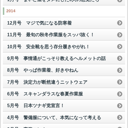
2014
12月号 マジで気になる防寒着
11月号 最旬の秋冬作業服をスッパ抜く！
10月号 安全靴を思う存分履きやがれ！
9月号 事情通がこっそり教えるヘルメットの話
8月号 やっぱ作業着、好きやねん
7月号 決定力が断然違うニットウェア
6月号 スキャンダラスな春夏作業服
5月号 日本ツナギ党宣言！
4月号 警備服について、本気になって考える