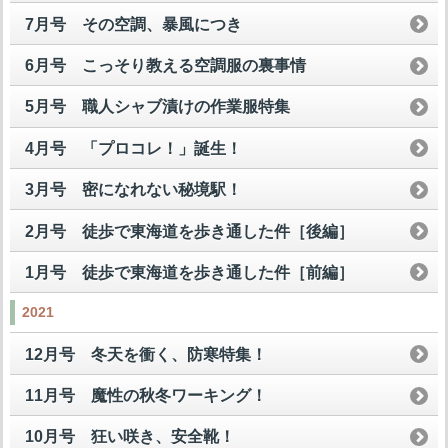
7月号 その空調、暴風につき
6月号 こっそり教える空調服の裏事情
5月号 職人シャブ漬けの作業服特集
4月号 「プロコレ！」誕生！
3月号 密になれない秘境駅！
2月号 徒歩で東海道を歩き通した件［後編］
1月号 徒歩で東海道を歩き通した件［前編］
2021
12月号 冬天を衝く、防寒特集！
11月号 魔性の秋冬ワーキング！
10月号 狂い咲き、安全靴！