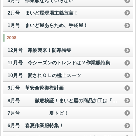
3月号 作業服なんていらない
2月号 まいど屋現場主義宣言！
1月号 まいど屋あらため、手袋屋！
2008
12月号 寒波襲来！防寒特集
11月号 今シーズンのトレンドは？作業服特集
10月号 愛されＯＬの極上スーツ
9月号 革安全靴復権計画
8月号 徹底検証！まいど屋の商品加工は「買い」なのか？
7月号 夏トビ！
6月号 春夏作業服特集！