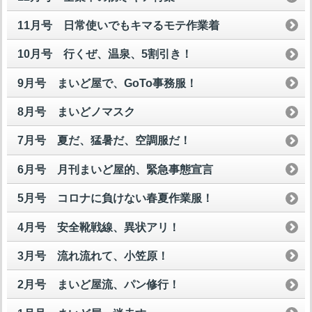
11月号 日常使いでもキマるモテ作業着
10月号 行くぜ、温泉、5割引き！
9月号 まいど屋で、GoTo事務服！
8月号 まいどノマスク
7月号 夏だ、猛暑だ、空調服だ！
6月号 月刊まいど屋的、緊急事態宣言
5月号 コロナに負けない春夏作業服！
4月号 安全靴戦線、異状アリ！
3月号 流れ流れて、小笠原！
2月号 まいど屋流、パン修行！