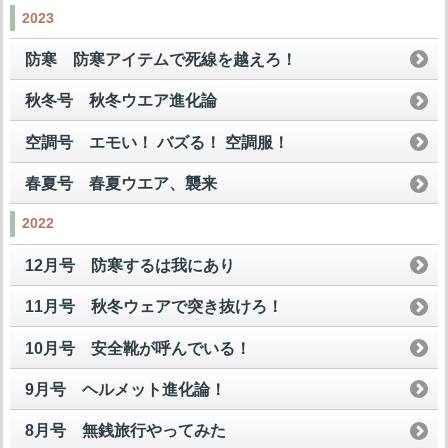
2023
防寒 防寒アイテムで死線を越えろ！
秋冬号 秋冬ウエア進化論
空調号 エモい！ バズる！ 空調服！
春夏号 春夏ウエア、襲来
2022
12月号 防寒するは我にあり
11月号 秋冬ウェアで突き抜けろ！
10月号 安全靴が呼んでいる！
9月号 ヘルメット進化論！
8月号 無銭旅行やってみた