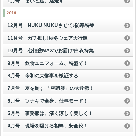
1月号 まいど屋、迷走す
2019
12月号 NUKU NUKUさせて♪防寒特集
11月号 ガチ推し!秋冬ウェア大行進
10月号 心拍数MAXでお届け!白衣特集
9月号 飲食ユニフォーム、特盛で！
8月号 令和の大惨事を検証する
7月号 夏を制す 「空調服」の大攻勢！
6月号 ツナギで全身、仕事モード！
5月号 事務服は、清く涼しく美しく！
4月号 現場を駆ける相棒、安全靴！