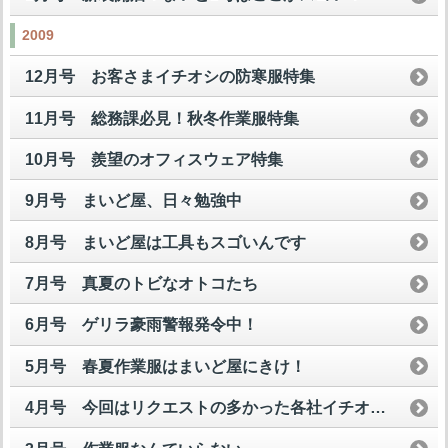
2009
12月号 お客さまイチオシの防寒服特集
11月号 総務課必見！秋冬作業服特集
10月号 羨望のオフィスウェア特集
9月号 まいど屋、日々勉強中
8月号 まいど屋は工具もスゴいんです
7月号 真夏のトビなオトコたち
6月号 ゲリラ豪雨警報発令中！
5月号 春夏作業服はまいど屋にきけ！
4月号 今回はリクエストの多かった各社イチオシ安全スニーカーを一挙公開して魅せますスペシャル！