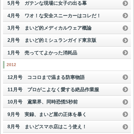
5月号 ガテンな現場に女子の出る幕
4月号 ワオ！な安全スニーカーはコレだ！
3月号 まいど的メディカルウェア概論
2月号 まいど的ミシュランガイド東京版
1月号 売っててよかった消耗品
2012
12月号 ココロまで温まる防寒物語
11月号 プロがこよなく愛する絶品作業服
10月号 鳶業界、同時恐慌5秒前
9月号 実録、まいど屋の正体を暴く
8月号 まいどスマホ店はこう使え！