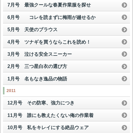
7月号 最強クールな春夏作業服を探せ
6月号 コレを読まずに梅雨が越せるか
5月号 天使のブラウス
4月号 ツナギを買うならこれを読め！
3月号 泣ける安全スニーカー
2月号 三つ星白衣の選び方
1月号 名もなき逸品の物語
2011
12月号 その防寒、強力につき
11月号 誰にも教えたくない俺の作業着
10月号 私をキレイにする絶品ウェア