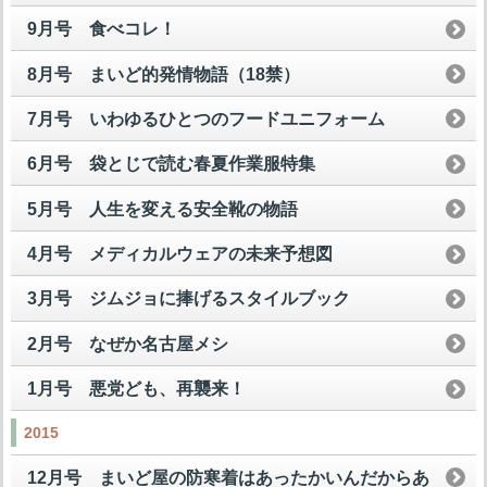
9月号 食べコレ！
8月号 まいど的発情物語（18禁）
7月号 いわゆるひとつのフードユニフォーム
6月号 袋とじで読む春夏作業服特集
5月号 人生を変える安全靴の物語
4月号 メディカルウェアの未来予想図
3月号 ジムジョに捧げるスタイルブック
2月号 なぜか名古屋メシ
1月号 悪党ども、再襲来！
2015
12月号 まいど屋の防寒着はあったかいんだからあ