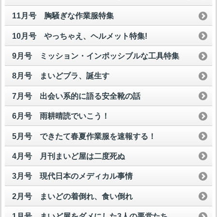
11月号 胸騒ぎな作業服特集
10月号 やっちゃえ、ヘルメット特集!
9月号 ミッション・インポッシブルな工具特集
8月号 まいどブラ、誕生す
7月号 出会い系的に語る安全靴の話
6月号 雨耕晴読でいこう！
5月号 できたて春夏作業服を速報する！
4月号 月刊まいど屋は二度死ぬ
3月号 現代日本のメディカル事情
2月号 まいどの着倒れ、食い倒れ
1月号 まいど屋をダメにした3人の悪党たち