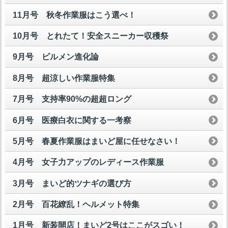
11月号 秋冬作業服はこう選べ！
10月号 とれたて！安全スニーカー収穫祭
9月号 ビルメン進化論
8月号 超涼しい作業服特集
7月号 支持率90%の超超ロング
6月号 医療白衣に関する一考察
5月号 春夏作業服はまいど屋に任せなさい！
4月号 女子力アップのレディース作業服
3月号 まいど的ツナギの選び方
2月号 百花繚乱！ヘルメット特集
1月号 新装開店！まいど2号はここがスゴい！