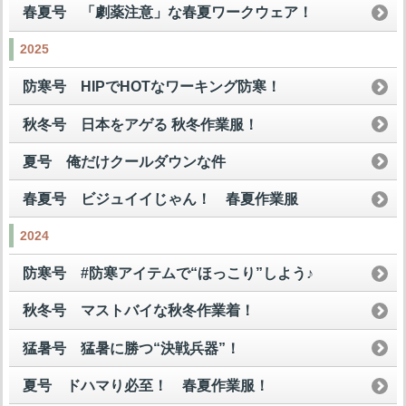
春夏号 「劇薬注意」な春夏ワークウェア！
2025
防寒号 HIPでHOTなワーキング防寒！
秋冬号 日本をアゲる 秋冬作業服！
夏号 俺だけクールダウンな件
春夏号 ビジュイイじゃん！ 春夏作業服
2024
防寒号 #防寒アイテムで“ほっこり”しよう♪
秋冬号 マストバイな秋冬作業着！
猛暑号 猛暑に勝つ“決戦兵器”！
夏号 ドハマり必至！ 春夏作業服！