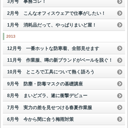
3月号 事務コレ！
2月号 こんなオフィスウェアで仕事がしたい！
1月号 消耗品だって、やっぱりまいど屋！
2013
12月号 一番ホットな防寒着、全部見せます
11月号 作業服、噂の新ブランドがベールを脱ぐ！
10月号 ところで工具について熱く語ろう
9月号 防塵・防毒マスクの基礎講座
8月号 まいどズラ、遂に衝撃デビュー
7月号 実力の差を見せつける春夏作業服
6月号 今から間に合う梅雨対策