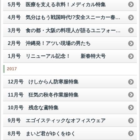
5月号 医療を支える衣料！メディカル特集
4月号 気分はもう戦国時代!?安全スニーカー春の陣
3月号 食の都・大阪の料理人が語るユニフォームの美学！
2月号 沖縄発！アツい現場の男たち
1月号 リニューアル記念！ 新春特大号
2017
12月号 けしからん防寒服特集
11月号 狂気の秋冬作業服特集
10月号 残念な鳶特集
9月号 エゴイスティックなオフィスウェア
8月号 まいど君がゆくをゆく