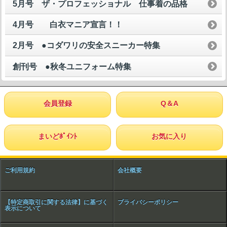
5月号 ザ・プロフェッショナル 仕事着の品格
4月号 白衣マニア宣言！！
2月号 ●コダワリの安全スニーカー特集
創刊号 ●秋冬ユニフォーム特集
会員登録
Q＆A
まいどﾎﾟｲﾝﾄ
お気に入り
ご利用規約
会社概要
【特定商取引に関する法律】に基づく
プライバシーポリシー
表示について