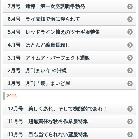
7月号 速報！第一次空調戦争勃発
6月号 ライ麦畑で雨に降られて
5月号 レッドライン越えのツナギ服特集
4月号 ほとんど編集長殺し
3月号 アイムア・パーフェクト通販
2月号 月刊まいう-＠沖縄
1月号 月刊「裏」まいど屋
2016
12月号 美しくあれ、そして機能的であれ！
11月号 超無責任な秋冬作業服特集
10月号 目も当てられない鳶服特集