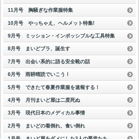
11月号 胸騒ぎな作業服特集
10月号 やっちゃえ、ヘルメット特集!
9月号 ミッション・インポッシブルな工具特集
8月号 まいどブラ、誕生す
7月号 出会い系的に語る安全靴の話
6月号 雨耕晴読でいこう！
5月号 できたて春夏作業服を速報する！
4月号 月刊まいど屋は二度死ぬ
3月号 現代日本のメディカル事情
2月号 まいどの着倒れ、食い倒れ
1月号 まいど屋をダメにした3人の悪党たち