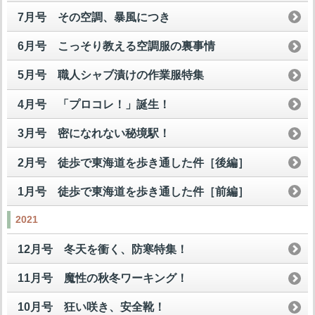
7月号 その空調、暴風につき
6月号 こっそり教える空調服の裏事情
5月号 職人シャブ漬けの作業服特集
4月号 「プロコレ！」誕生！
3月号 密になれない秘境駅！
2月号 徒歩で東海道を歩き通した件［後編］
1月号 徒歩で東海道を歩き通した件［前編］
2021
12月号 冬天を衝く、防寒特集！
11月号 魔性の秋冬ワーキング！
10月号 狂い咲き、安全靴！