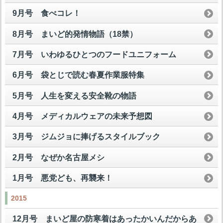
9月号 食べコレ！
8月号 まいど的発情物語（18禁）
7月号 いわゆるひとつのフードユニフォーム
6月号 袋とじで読む春夏作業服特集
5月号 人生を変える安全靴の物語
4月号 メディカルウェアの未来予想図
3月号 ジムジョに捧げるスタイルブック
2月号 なぜか名古屋メシ
1月号 悪党ども、再襲来！
2015
12月号 まいど屋の防寒着はあったかいんだからあ