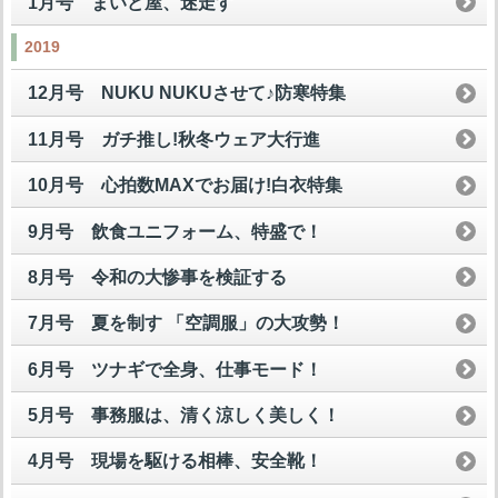
1月号 まいど屋、迷走す
2019
12月号 NUKU NUKUさせて♪防寒特集
11月号 ガチ推し!秋冬ウェア大行進
10月号 心拍数MAXでお届け!白衣特集
9月号 飲食ユニフォーム、特盛で！
8月号 令和の大惨事を検証する
7月号 夏を制す 「空調服」の大攻勢！
6月号 ツナギで全身、仕事モード！
5月号 事務服は、清く涼しく美しく！
4月号 現場を駆ける相棒、安全靴！