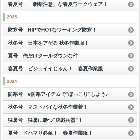
春夏号 「劇薬注意」な春夏ワークウェア！
2025
防寒号 HIPでHOTなワーキング防寒！
秋冬号 日本をアゲる 秋冬作業服！
夏号 俺だけクールダウンな件
春夏号 ビジュイイじゃん！ 春夏作業服
2024
防寒号 #防寒アイテムで“ほっこり”しよう♪
秋冬号 マストバイな秋冬作業着！
猛暑号 猛暑に勝つ“決戦兵器”！
夏号 ドハマり必至！ 春夏作業服！