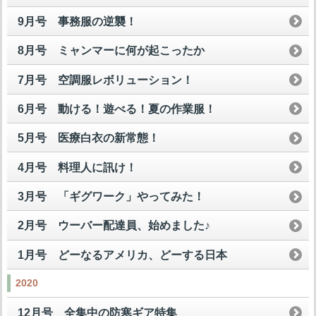
9月号 事務服の逆襲！
8月号 ミャンマーに何が起こったか
7月号 空調服レボリューション！
6月号 動ける！遊べる！夏の作業服！
5月号 医療白衣の新常態！
4月号 料理人に訊け！
3月号 「ギグワーク」やってみた！
2月号 ウーバー配達員、始めました♪
1月号 どーなるアメリカ、どーする日本
2020
12月号 全集中の防寒ギア特集