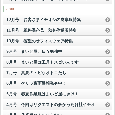
2009
12月号 お客さまイチオシの防寒服特集
11月号 総務課必見！秋冬作業服特集
10月号 羨望のオフィスウェア特集
9月号 まいど屋、日々勉強中
8月号 まいど屋は工具もスゴいんです
7月号 真夏のトビなオトコたち
6月号 ゲリラ豪雨警報発令中！
5月号 春夏作業服はまいど屋にきけ！
4月号 今回はリクエストの多かった各社イチオシ安全スニーカーを一挙公開して魅せますスペシャル！