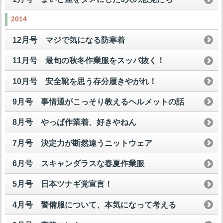
2014
12月号 マジで気になる防寒着
11月号 最旬の秋冬作業服をスッパ抜く！
10月号 安全靴を思う存分履きやがれ！
9月号 事情通がこっそり教えるヘルメットの話
8月号 やっぱ作業着、好きやねん
7月号 決定力が断然違うニットウェア
6月号 スキャンダラスな春夏作業服
5月号 日本ツナギ党宣言！
4月号 警備服について、本気になって考える