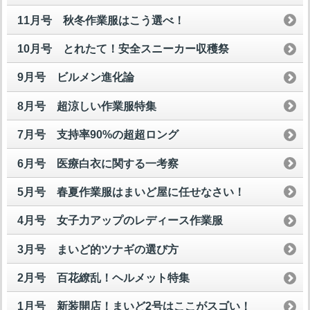
11月号 秋冬作業服はこう選べ！
10月号 とれたて！安全スニーカー収穫祭
9月号 ビルメン進化論
8月号 超涼しい作業服特集
7月号 支持率90%の超超ロング
6月号 医療白衣に関する一考察
5月号 春夏作業服はまいど屋に任せなさい！
4月号 女子力アップのレディース作業服
3月号 まいど的ツナギの選び方
2月号 百花繚乱！ヘルメット特集
1月号 新装開店！まいど2号はここがスゴい！