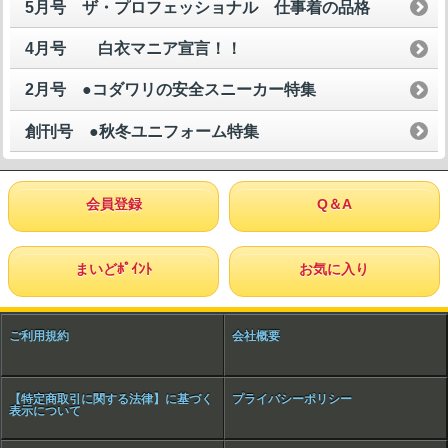
5月号 ザ・プロフェッショナル 仕事着の品格
4月号 白衣マニア宣言！！
2月号 ●コダワリの安全スニーカー特集
創刊号 ●秋冬ユニフォーム特集
会員登録
Q＆A
まいどﾎﾟｲﾝﾄ
お気に入り
ご利用規約
会社概要
【特定商取引に関する法律】に基づく
プライバシーポリシー
表示について