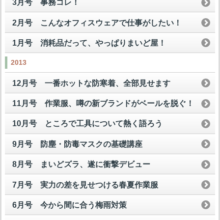
3月号 事務コレ！
2月号 こんなオフィスウェアで仕事がしたい！
1月号 消耗品だって、やっぱりまいど屋！
2013
12月号 一番ホットな防寒着、全部見せます
11月号 作業服、噂の新ブランドがベールを脱ぐ！
10月号 ところで工具について熱く語ろう
9月号 防塵・防毒マスクの基礎講座
8月号 まいどズラ、遂に衝撃デビュー
7月号 実力の差を見せつける春夏作業服
6月号 今から間に合う梅雨対策