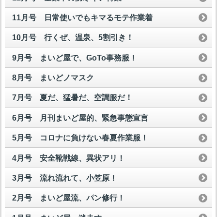
11月号 日常使いでもキマるモテ作業着
10月号 行くぜ、温泉、5割引き！
9月号 まいど屋で、GoTo事務服！
8月号 まいどノマスク
7月号 夏だ、猛暑だ、空調服だ！
6月号 月刊まいど屋的、緊急事態宣言
5月号 コロナに負けない春夏作業服！
4月号 安全靴戦線、異状アリ！
3月号 流れ流れて、小笠原！
2月号 まいど屋流、パン修行！