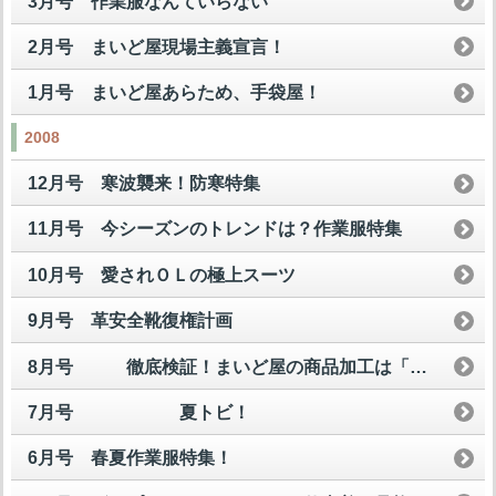
3月号 作業服なんていらない
2月号 まいど屋現場主義宣言！
1月号 まいど屋あらため、手袋屋！
2008
12月号 寒波襲来！防寒特集
11月号 今シーズンのトレンドは？作業服特集
10月号 愛されＯＬの極上スーツ
9月号 革安全靴復権計画
8月号 徹底検証！まいど屋の商品加工は「買い」なのか？
7月号 夏トビ！
6月号 春夏作業服特集！