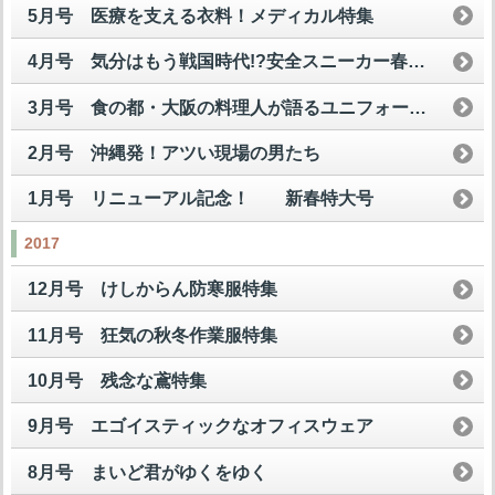
5月号 医療を支える衣料！メディカル特集
4月号 気分はもう戦国時代!?安全スニーカー春の陣
3月号 食の都・大阪の料理人が語るユニフォームの美学！
2月号 沖縄発！アツい現場の男たち
1月号 リニューアル記念！ 新春特大号
2017
12月号 けしからん防寒服特集
11月号 狂気の秋冬作業服特集
10月号 残念な鳶特集
9月号 エゴイスティックなオフィスウェア
8月号 まいど君がゆくをゆく