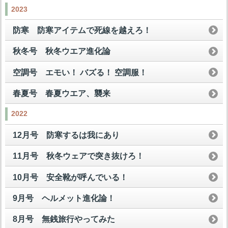
2023
防寒 防寒アイテムで死線を越えろ！
秋冬号 秋冬ウエア進化論
空調号 エモい！ バズる！ 空調服！
春夏号 春夏ウエア、襲来
2022
12月号 防寒するは我にあり
11月号 秋冬ウェアで突き抜けろ！
10月号 安全靴が呼んでいる！
9月号 ヘルメット進化論！
8月号 無銭旅行やってみた