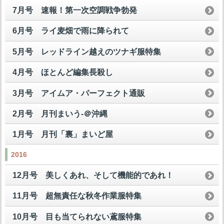
7月号 速報！第一次空調戦争勃発
6月号 ライ麦畑で雨に降られて
5月号 レッドライン越えのツナギ服特集
4月号 ほとんど編集長殺し
3月号 アイムア・パーフェクト通販
2月号 月刊まいう-＠沖縄
1月号 月刊「裏」まいど屋
2016
12月号 美しくあれ、そして機能的であれ！
11月号 超無責任な秋冬作業服特集
10月号 目も当てられない鳶服特集