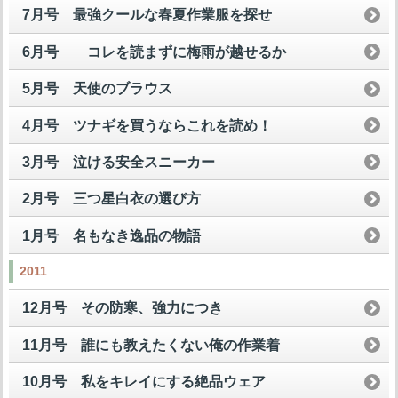
7月号 最強クールな春夏作業服を探せ
6月号 コレを読まずに梅雨が越せるか
5月号 天使のブラウス
4月号 ツナギを買うならこれを読め！
3月号 泣ける安全スニーカー
2月号 三つ星白衣の選び方
1月号 名もなき逸品の物語
2011
12月号 その防寒、強力につき
11月号 誰にも教えたくない俺の作業着
10月号 私をキレイにする絶品ウェア