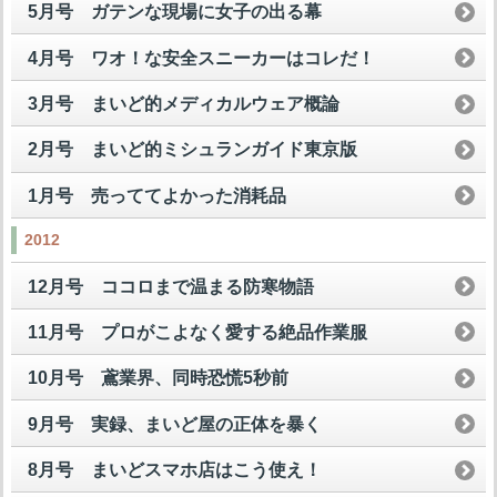
5月号 ガテンな現場に女子の出る幕
4月号 ワオ！な安全スニーカーはコレだ！
3月号 まいど的メディカルウェア概論
2月号 まいど的ミシュランガイド東京版
1月号 売っててよかった消耗品
2012
12月号 ココロまで温まる防寒物語
11月号 プロがこよなく愛する絶品作業服
10月号 鳶業界、同時恐慌5秒前
9月号 実録、まいど屋の正体を暴く
8月号 まいどスマホ店はこう使え！