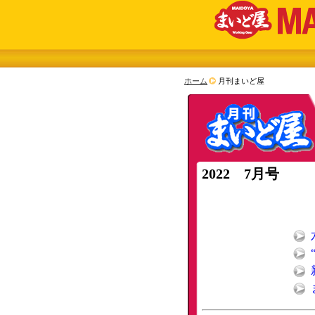
ホーム
月刊まいど屋
2022 7月号