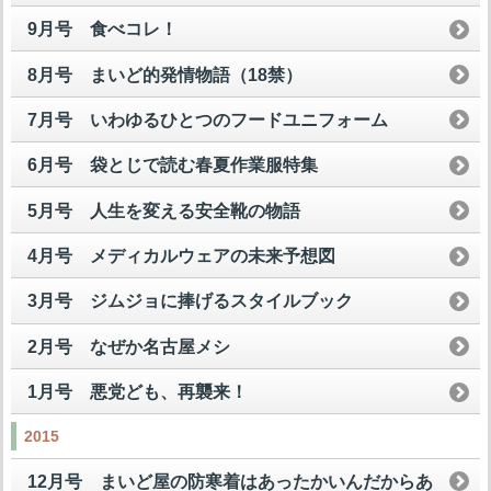
9月号 食べコレ！
8月号 まいど的発情物語（18禁）
7月号 いわゆるひとつのフードユニフォーム
6月号 袋とじで読む春夏作業服特集
5月号 人生を変える安全靴の物語
4月号 メディカルウェアの未来予想図
3月号 ジムジョに捧げるスタイルブック
2月号 なぜか名古屋メシ
1月号 悪党ども、再襲来！
2015
12月号 まいど屋の防寒着はあったかいんだからあ