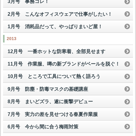
3月号 事務コレ！
2月号 こんなオフィスウェアで仕事がしたい！
1月号 消耗品だって、やっぱりまいど屋！
2013
12月号 一番ホットな防寒着、全部見せます
11月号 作業服、噂の新ブランドがベールを脱ぐ！
10月号 ところで工具について熱く語ろう
9月号 防塵・防毒マスクの基礎講座
8月号 まいどズラ、遂に衝撃デビュー
7月号 実力の差を見せつける春夏作業服
6月号 今から間に合う梅雨対策