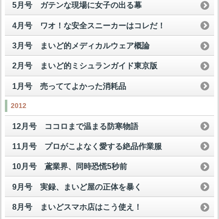
5月号 ガテンな現場に女子の出る幕
4月号 ワオ！な安全スニーカーはコレだ！
3月号 まいど的メディカルウェア概論
2月号 まいど的ミシュランガイド東京版
1月号 売っててよかった消耗品
2012
12月号 ココロまで温まる防寒物語
11月号 プロがこよなく愛する絶品作業服
10月号 鳶業界、同時恐慌5秒前
9月号 実録、まいど屋の正体を暴く
8月号 まいどスマホ店はこう使え！