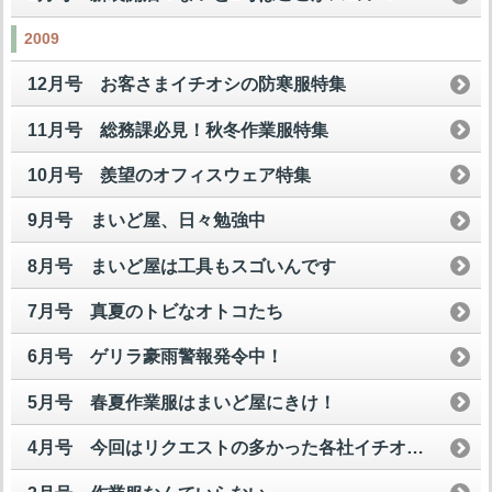
2009
12月号 お客さまイチオシの防寒服特集
11月号 総務課必見！秋冬作業服特集
10月号 羨望のオフィスウェア特集
9月号 まいど屋、日々勉強中
8月号 まいど屋は工具もスゴいんです
7月号 真夏のトビなオトコたち
6月号 ゲリラ豪雨警報発令中！
5月号 春夏作業服はまいど屋にきけ！
4月号 今回はリクエストの多かった各社イチオシ安全スニーカーを一挙公開して魅せますスペシャル！