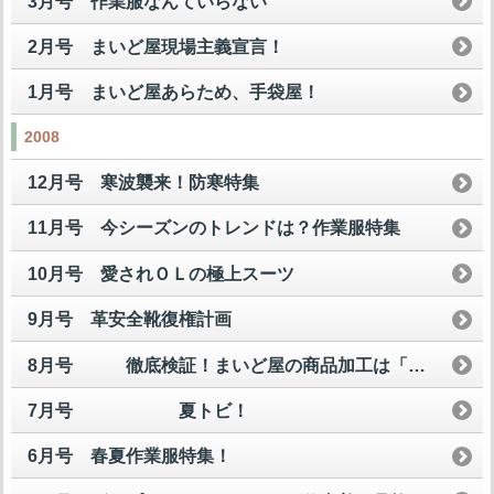
3月号 作業服なんていらない
2月号 まいど屋現場主義宣言！
1月号 まいど屋あらため、手袋屋！
2008
12月号 寒波襲来！防寒特集
11月号 今シーズンのトレンドは？作業服特集
10月号 愛されＯＬの極上スーツ
9月号 革安全靴復権計画
8月号 徹底検証！まいど屋の商品加工は「買い」なのか？
7月号 夏トビ！
6月号 春夏作業服特集！