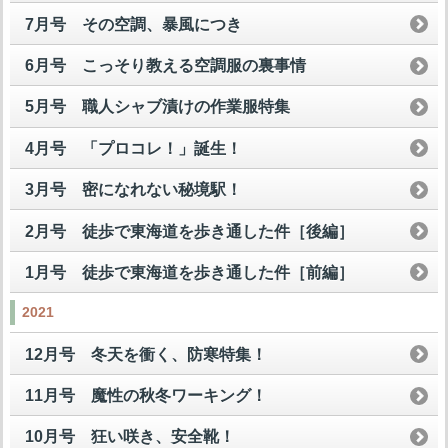
7月号 その空調、暴風につき
6月号 こっそり教える空調服の裏事情
5月号 職人シャブ漬けの作業服特集
4月号 「プロコレ！」誕生！
3月号 密になれない秘境駅！
2月号 徒歩で東海道を歩き通した件［後編］
1月号 徒歩で東海道を歩き通した件［前編］
2021
12月号 冬天を衝く、防寒特集！
11月号 魔性の秋冬ワーキング！
10月号 狂い咲き、安全靴！