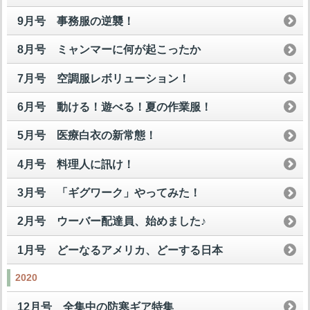
9月号 事務服の逆襲！
8月号 ミャンマーに何が起こったか
7月号 空調服レボリューション！
6月号 動ける！遊べる！夏の作業服！
5月号 医療白衣の新常態！
4月号 料理人に訊け！
3月号 「ギグワーク」やってみた！
2月号 ウーバー配達員、始めました♪
1月号 どーなるアメリカ、どーする日本
2020
12月号 全集中の防寒ギア特集