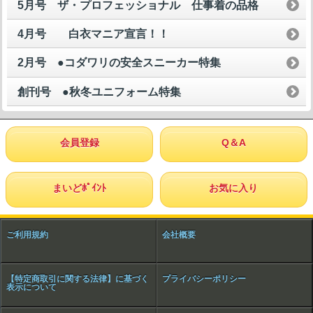
5月号 ザ・プロフェッショナル 仕事着の品格
4月号 白衣マニア宣言！！
2月号 ●コダワリの安全スニーカー特集
創刊号 ●秋冬ユニフォーム特集
会員登録
Q＆A
まいどﾎﾟｲﾝﾄ
お気に入り
ご利用規約
会社概要
【特定商取引に関する法律】に基づく
プライバシーポリシー
表示について