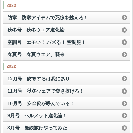
2023
防寒 防寒アイテムで死線を越えろ！
秋冬号 秋冬ウエア進化論
空調号 エモい！ バズる！ 空調服！
春夏号 春夏ウエア、襲来
2022
12月号 防寒するは我にあり
11月号 秋冬ウェアで突き抜けろ！
10月号 安全靴が呼んでいる！
9月号 ヘルメット進化論！
8月号 無銭旅行やってみた