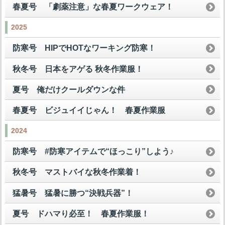
春夏号 「劇薬注意」な春夏ワークウェア！
2025
防寒号 HIPでHOTなワーキング防寒！
秋冬号 日本をアゲる 秋冬作業服！
夏号 俺だけクールダウンな件
春夏号 ビジュイイじゃん！ 春夏作業服
2024
防寒号 #防寒アイテムで“ほっこり”しよう♪
秋冬号 マストバイな秋冬作業着！
猛暑号 猛暑に勝つ“決戦兵器”！
夏号 ドハマり必至！ 春夏作業服！