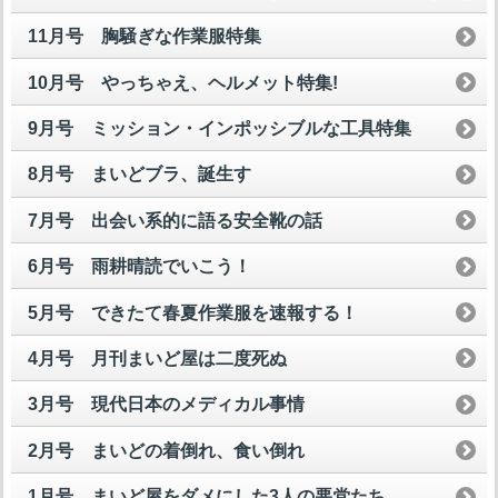
11月号 胸騒ぎな作業服特集
10月号 やっちゃえ、ヘルメット特集!
9月号 ミッション・インポッシブルな工具特集
8月号 まいどブラ、誕生す
7月号 出会い系的に語る安全靴の話
6月号 雨耕晴読でいこう！
5月号 できたて春夏作業服を速報する！
4月号 月刊まいど屋は二度死ぬ
3月号 現代日本のメディカル事情
2月号 まいどの着倒れ、食い倒れ
1月号 まいど屋をダメにした3人の悪党たち