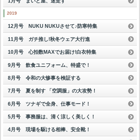
1月号 まいど屋、迷走す
2019
12月号 NUKU NUKUさせて♪防寒特集
11月号 ガチ推し!秋冬ウェア大行進
10月号 心拍数MAXでお届け!白衣特集
9月号 飲食ユニフォーム、特盛で！
8月号 令和の大惨事を検証する
7月号 夏を制す 「空調服」の大攻勢！
6月号 ツナギで全身、仕事モード！
5月号 事務服は、清く涼しく美しく！
4月号 現場を駆ける相棒、安全靴！