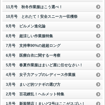
11月号 秋冬作業服はこう選べ！
10月号 とれたて！安全スニーカー収穫祭
9月号 ビルメン進化論
8月号 超涼しい作業服特集
7月号 支持率90%の超超ロング
6月号 医療白衣に関する一考察
5月号 春夏作業服はまいど屋に任せなさい！
4月号 女子力アップのレディース作業服
3月号 まいど的ツナギの選び方
2月号 百花繚乱！ヘルメット特集
1月号 新装開店！まいど2号はここがスゴい！