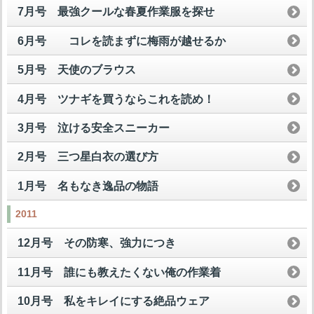
7月号 最強クールな春夏作業服を探せ
6月号 コレを読まずに梅雨が越せるか
5月号 天使のブラウス
4月号 ツナギを買うならこれを読め！
3月号 泣ける安全スニーカー
2月号 三つ星白衣の選び方
1月号 名もなき逸品の物語
2011
12月号 その防寒、強力につき
11月号 誰にも教えたくない俺の作業着
10月号 私をキレイにする絶品ウェア