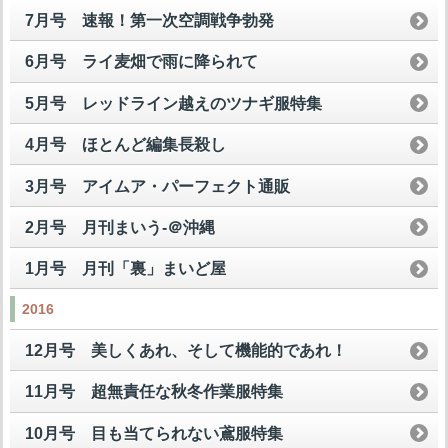
7月号 速報！第一次空調戦争勃発
6月号 ライ麦畑で雨に降られて
5月号 レッドライン越えのツナギ服特集
4月号 ほとんど編集長殺し
3月号 アイムア・パーフェクト通販
2月号 月刊まいう-＠沖縄
1月号 月刊「裏」まいど屋
2016
12月号 美しくあれ、そして機能的であれ！
11月号 超無責任な秋冬作業服特集
10月号 目も当てられない鳶服特集