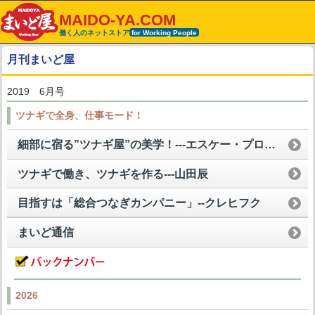
MAIDO-YA.COM
働く人のネットストア
for Working People
月刊まいど屋
2019 6月号
ツナギで全身、仕事モード！
細部に宿る”ツナギ屋”の美学！---エスケー・プロダクト
ツナギで働き、ツナギを作る---山田辰
目指すは「総合つなぎカンパニー」--クレヒフク
まいど通信
2026