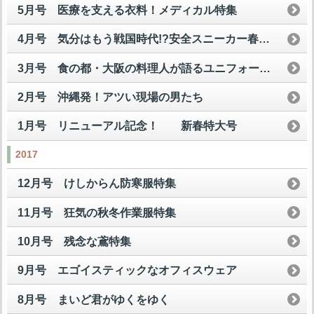
5月号 医療を支える衣料！メディカル特集
4月号 気分はもう戦国時代!?安全スニーカー春の陣
3月号 食の都・大阪の料理人が語るユニフォームの美学！
2月号 沖縄発！アツい現場の男たち
1月号 リニューアル記念！ 新春特大号
2017
12月号 けしからん防寒服特集
11月号 狂気の秋冬作業服特集
10月号 残念な鳶特集
9月号 エゴイスティックなオフィスウェア
8月号 まいど君がゆくをゆく