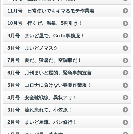
11月号 日常使いでもキマるモテ作業着
10月号 行くぜ、温泉、5割引き！
9月号 まいど屋で、GoTo事務服！
8月号 まいどノマスク
7月号 夏だ、猛暑だ、空調服だ！
6月号 月刊まいど屋的、緊急事態宣言
5月号 コロナに負けない春夏作業服！
4月号 安全靴戦線、異状アリ！
3月号 流れ流れて、小笠原！
2月号 まいど屋流、パン修行！