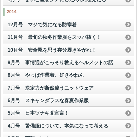
2014
12月号 マジで気になる防寒着
11月号 最旬の秋冬作業服をスッパ抜く！
10月号 安全靴を思う存分履きやがれ！
9月号 事情通がこっそり教えるヘルメットの話
8月号 やっぱ作業着、好きやねん
7月号 決定力が断然違うニットウェア
6月号 スキャンダラスな春夏作業服
5月号 日本ツナギ党宣言！
4月号 警備服について、本気になって考える