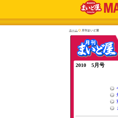
ホーム
月刊まいど屋
2010 5月号